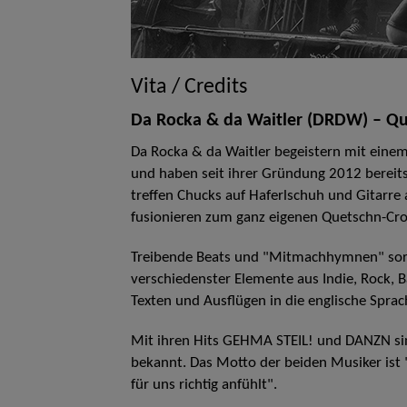
Vita / Credits
Da Rocka & da Waitler (DRDW) – Q
Da Rocka & da Waitler begeistern mit eine
und haben seit ihrer Gründung 2012 bereits
treffen Chucks auf Haferlschuh und Gitarr
fusionieren zum ganz eigenen Quetschn-Cro
Treibende Beats und "Mitmachhymnen" sor
verschiedenster Elemente aus Indie, Rock, 
Texten und Ausflügen in die englische Sprac
Mit ihren Hits GEHMA STEIL! und DANZN sind
bekannt. Das Motto der beiden Musiker ist 
für uns richtig anfühlt".