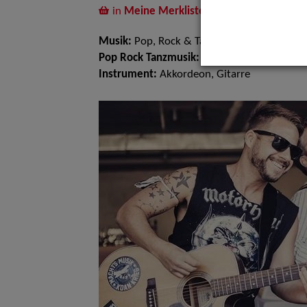
in
Meine Merkliste
legen
Musik:
Pop, Rock & Tanzmusik
Pop Rock Tanzmusik:
Deutscher Pop Rock Sc
Instrument:
Akkordeon, Gitarre