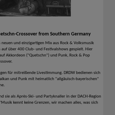
uetschn-Crossover from Southern Germany
m neuen und einzigartigen Mix aus Rock & Volksmusik
 auf über 400 Club- und Festivalshows gespielt. Hier
e auf Akkordeon ("Quetschn") und Punk, Rock & Pop
ssover.
gen für mitreißende Livestimmung. DRDW bedienen sich
Balkan und Punk mit heimatlich "allgäuisch-bayerischen"
he.
 sie als Après-Ski- und Partyknaller in der DACH-Region
"Musik kennt keine Grenzen, wir machen alles, was sich