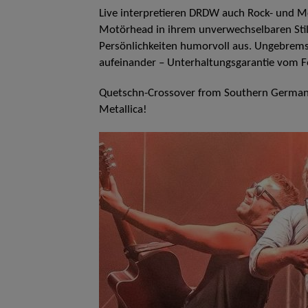
Live interpretieren DRDW auch Rock- und Me
Motörhead in ihrem unverwechselbaren Stil.
Persönlichkeiten humorvoll aus. Ungebrems
aufeinander – Unterhaltungsgarantie vom F
Quetschn-Crossover from Southern German
Metallica!