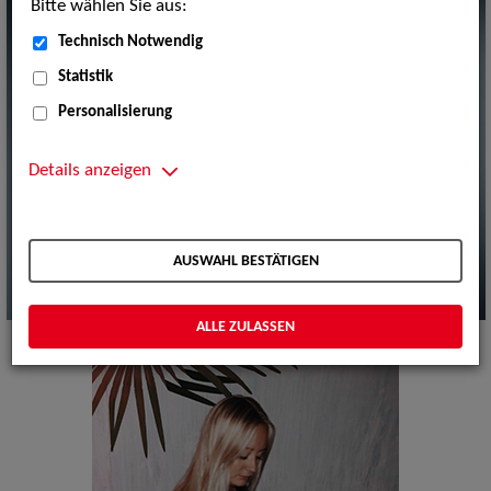
Bitte wählen Sie aus:
Technisch Notwendig
Statistik
Personalisierung
Details anzeigen
AUSWAHL BESTÄTIGEN
ALLE ZULASSEN