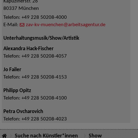
Kapuzinerstr. 26
80337
München
Telefon:
+49 228 50208-4000
E-Mail:
zav-kv-muenchen@arbeitsagentur.de
Unterhaltungsmusik/Show/Artistik
Alexandra Hack-Fischer
Telefon:
+49 228 50208-4057
Jo Failer
Telefon:
+49 228 50208-4153
Philipp Opitz
Telefon:
+49 228 50208-4100
Petra Ovcharovich
Telefon:
+49 228 50208-4023
Suche nach Künstler*innen
Show