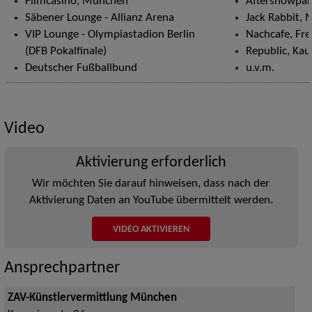
Filmcasino, München
Aftershowpart
Säbener Lounge - Allianz Arena
Jack Rabbit,
VIP Lounge - Olympiastadion Berlin
Nachcafe, Fre
(DFB Pokalfinale)
Republic, Ka
Deutscher Fußballbund
u.v.m.
Video
Aktivierung erforderlich
Wir möchten Sie darauf hinweisen, dass nach der
Aktivierung Daten an YouTube übermittelt werden.
VIDEO AKTIVIEREN
Ansprechpartner
ZAV-Künstlervermittlung München