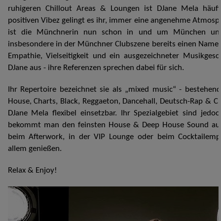
ruhigeren Chillout Areas & Loungen ist DJane Mela häufig
positiven Vibez gelingt es ihr, immer eine angenehme Atmosph
ist die Münchnerin nun schon in und um München unt
insbesondere in der Münchner Clubszene bereits einen Namen
Empathie, Vielseitigkeit und ein ausgezeichneter Musikges
DJane aus - ihre Referenzen sprechen dabei für sich.
Ihr Repertoire bezeichnet sie als „mixed music“ - bestehe
House, Charts, Black, Reggaeton, Dancehall, Deutsch-Rap & Cla
DJane Mela flexibel einsetzbar. Ihr Spezialgebiet sind jedo
bekommt man den feinsten House & Deep House Sound auf
beim Afterwork, in der VIP Lounge oder beim Cocktailem
allem genießen.
Relax & Enjoy!