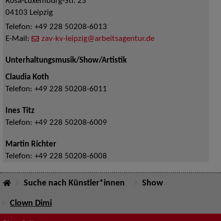
Rosa-Luxemburg-Str. 23
04103
Leipzig
Telefon:
+49 228 50208-6013
E-Mail:
zav-kv-leipzig@arbeitsagentur.de
Unterhaltungsmusik/Show/Artistik
Claudia Koth
Telefon:
+49 228 50208-6011
Ines Titz
Telefon:
+49 228 50208-6009
Martin Richter
Telefon:
+49 228 50208-6008
Suche nach Künstler*innen
Show
Clown Dimi