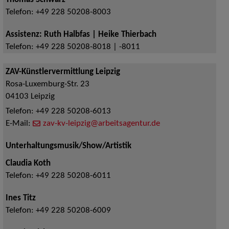
Telefon:
+49 228 50208-8003
Assistenz: Ruth Halbfas | Heike Thierbach
Telefon:
+49 228 50208-8018 | -8011
ZAV-Künstlervermittlung Leipzig
Rosa-Luxemburg-Str. 23
04103
Leipzig
Telefon:
+49 228 50208-6013
E-Mail:
zav-kv-leipzig@arbeitsagentur.de
Unterhaltungsmusik/Show/Artistik
Claudia Koth
Telefon:
+49 228 50208-6011
Ines Titz
Telefon:
+49 228 50208-6009