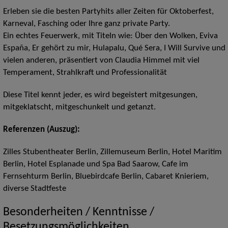
Erleben sie die besten Partyhits aller Zeiten für Oktoberfest,
Karneval, Fasching oder Ihre ganz private Party.
Ein echtes Feuerwerk, mit Titeln wie: Über den Wolken, Eviva
España, Er gehört zu mir, Hulapalu, Qué Sera, I Will Survive und
vielen anderen, präsentiert von Claudia Himmel mit viel
Temperament, Strahlkraft und Professionalität
Diese Titel kennt jeder, es wird begeistert mitgesungen,
mitgeklatscht, mitgeschunkelt und getanzt.
Referenzen (Auszug):
Zilles Stubentheater Berlin, Zillemuseum Berlin, Hotel Maritim
Berlin, Hotel Esplanade und Spa Bad Saarow, Cafe im
Fernsehturm Berlin, Bluebirdcafe Berlin, Cabaret Knieriem,
diverse Stadtfeste
Besonderheiten / Kenntnisse /
Besetzungsmöglichkeiten