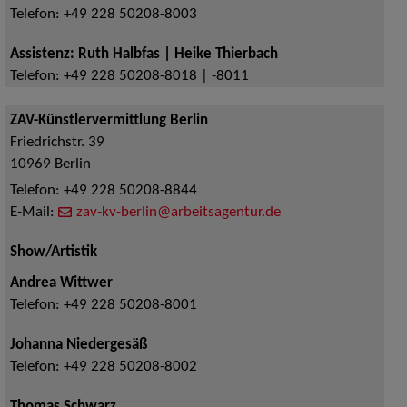
Telefon:
+49 228 50208-8003
Assistenz: Ruth Halbfas | Heike Thierbach
Telefon:
+49 228 50208-8018 | -8011
ZAV-Künstlervermittlung Berlin
Friedrichstr. 39
10969
Berlin
Telefon:
+49 228 50208-8844
E-Mail:
zav-kv-berlin@arbeitsagentur.de
Show/Artistik
Andrea Wittwer
Telefon:
+49 228 50208-8001
Johanna Niedergesäß
Telefon:
+49 228 50208-8002
Thomas Schwarz