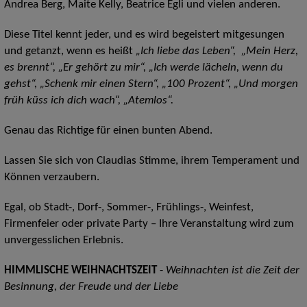
Andrea Berg, Maite Kelly, Beatrice Egli und vielen anderen.
Diese Titel kennt jeder, und es wird begeistert mitgesungen
und getanzt, wenn es heißt
„Ich liebe das Leben“, „Mein Herz,
es brennt“, „Er gehört zu mir“, „Ich werde lächeln, wenn du
gehst“, „Schenk mir einen Stern“, „100 Prozent“, „Und morgen
früh küss ich dich wach“, „Atemlos“.
Genau das Richtige für einen bunten Abend.
Lassen Sie sich von Claudias Stimme, ihrem Temperament und
Können verzaubern.
Egal, ob Stadt-, Dorf-, Sommer-, Frühlings-, Weinfest,
Firmenfeier oder private Party – Ihre Veranstaltung wird zum
unvergesslichen Erlebnis.
HIMMLISCHE WEIHNACHTSZEIT
-
Weihnachten ist die Zeit der
Besinnung, der Freude und der Liebe