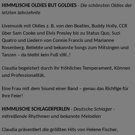
HIMMLISCHE OLDIES BUT GOLDIES
-
Die schönsten Oldies der
letzten Jahrzehnte
Livemusik mit Oldies z. B. von den Beatles, Buddy Holly, CCR
über Sam Cooke und Elvis Presley bis zu Status Quo, Suzi
Quatro und Liedern von Connie Francis und Marianne
Rosenberg. Beliebte und bekannte Songs zum Mitsingen und
Tanzen – da bleibt kein Fuß still..!
Claudia begeistert durch ihr fröhliches Temperament, Können
und Professionalität.
Eine Frau mit dem Sound einer Band – genau das Richtige für
Ihre Feier!
HIMMLISCHE SCHLAGERPERLEN
-
Deutsche Schlager -
mitreißende Rhythmen und bekannte Melodien
Claudia präsentiert die größten Hits von Helene Fischer,