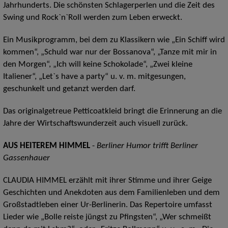
Jahrhunderts. Die schönsten Schlagerperlen und die Zeit des
Swing und Rock`n`Roll werden zum Leben erweckt.
Ein Musikprogramm, bei dem zu Klassikern wie „Ein Schiff wird
kommen“, „Schuld war nur der Bossanova“, „Tanze mit mir in
den Morgen“, „Ich will keine Schokolade“, „Zwei kleine
Italiener“, „Let`s have a party“ u. v. m. mitgesungen,
geschunkelt und getanzt werden darf.
Das originalgetreue Petticoatkleid bringt die Erinnerung an die
Jahre der Wirtschaftswunderzeit auch visuell zurück.
AUS HEITEREM HIMMEL
-
Berliner Humor trifft Berliner
Gassenhauer
CLAUDIA HIMMEL erzählt mit ihrer Stimme und ihrer Geige
Geschichten und Anekdoten aus dem Familienleben und dem
Großstadtleben einer Ur-Berlinerin. Das Repertoire umfasst
Lieder wie „Bolle reiste jüngst zu Pfingsten“, „Wer schmeißt