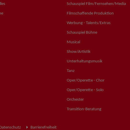
les
Schauspiel Film/Fernsehen/Media
ne
Filmschaffende Produktion
Werbung - Talents/Extras
Schauspiel Bühne
Musical
Show/Artistik
Unterhaltungsmusik
Tanz
Oper/Operette - Chor
Oper/Operette - Solo
Orchester
Transition-Beratung
Datenschutz
Barrierefreiheit