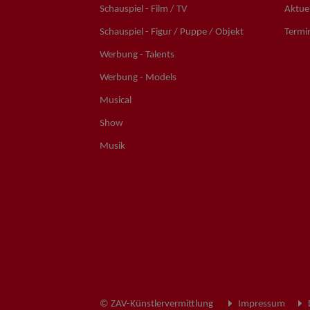
Schauspiel - Film / TV
Aktuel
Schauspiel - Figur / Puppe / Objekt
Termi
Werbung - Talents
Werbung - Models
Musical
Show
Musik
© ZAV-Künstlervermittlung
Impressum