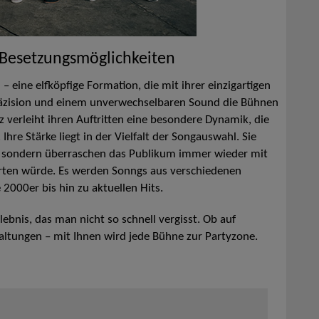
 Besetzungsmöglichkeiten
 eine elfköpfige Formation, die mit ihrer einzigartigen
räzision und einem unverwechselbaren Sound die Bühnen
z verleiht ihren Auftritten eine besondere Dynamik, die
hre Stärke liegt in der Vielfalt der Songauswahl. Sie
n, sondern überraschen das Publikum immer wieder mit
rten würde. Es werden Sonngs aus verschiedenen
 2000er bis hin zu aktuellen Hits.
rlebnis, das man nicht so schnell vergisst. Ob auf
staltungen – mit Ihnen wird jede Bühne zur Partyzone.