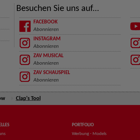
Besuchen Sie uns auf...
FACEBOOK
Abonnieren
INSTAGRAM
Abonnieren
ZAV MUSICAL
Abonnieren
ZAV SCHAUSPIEL
Abonnieren
ow
Clap's Tool
LLES
PORTFOLIO
uns
Werbung - Models