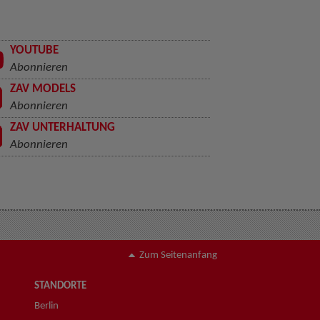
YOUTUBE
Abonnieren
ZAV MODELS
Abonnieren
ZAV UNTERHALTUNG
Abonnieren
Zum Seitenanfang
STANDORTE
Berlin