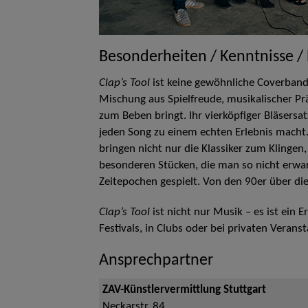
Besonderheiten / Kenntnisse /
Clap’s Tool
ist keine gewöhnliche Coverband –
Mischung aus Spielfreude, musikalischer P
zum Beben bringt. Ihr vierköpfiger Bläsersat
jeden Song zu einem echten Erlebnis macht. I
bringen nicht nur die Klassiker zum Klinge
besonderen Stücken, die man so nicht erwa
Zeitepochen gespielt. Von den 90er über die
Clap’s Tool
ist nicht nur Musik – es ist ein E
Festivals, in Clubs oder bei privaten Veran
Ansprechpartner
ZAV-Künstlervermittlung Stuttgart
Neckarstr. 84