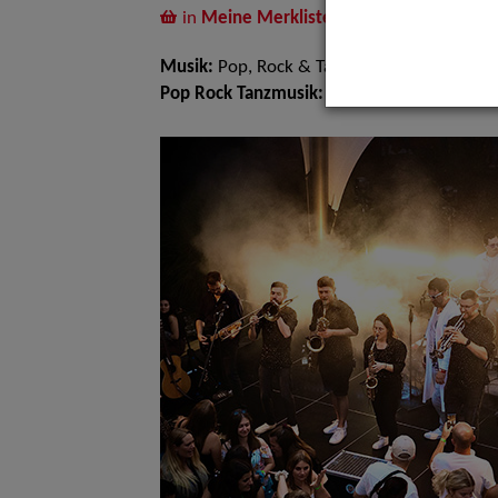
in
Meine Merkliste
legen
Musik:
Pop, Rock & Tanzmusik
Pop Rock Tanzmusik:
Big Bands Tanzmusik