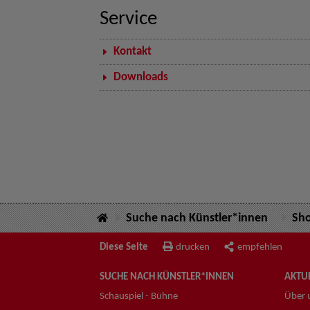
Service
Kontakt
Downloads
Suche nach Künstler*innen
Sh
Diese Seite
drucken
empfehlen
SUCHE NACH KÜNSTLER*INNEN
AKTUE
Schauspiel - Bühne
Über 