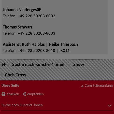
Johanna Niedergesäß
Telefon:
+49 228 50208-8002
Thomas Schwarz
Telefon:
+49 228 50208-8003
Assistenz: Ruth Halbfas | Heike Thierbach
Telefon:
+49 228 50208-8018 | -8011
Suche nach Künstler*innen
Show
Chris Cross
Diese Seite
Zum Seitenanfang
drucken
empfehlen
Suche nach Künstler*innen