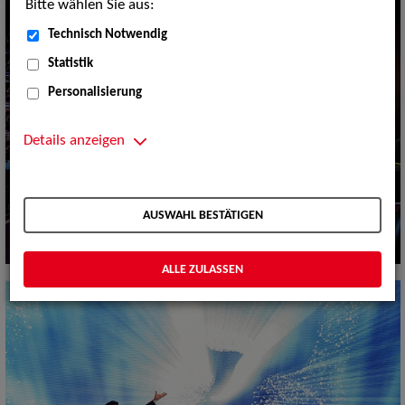
Bitte wählen Sie aus:
Technisch Notwendig
Statistik
Personalisierung
Details anzeigen
AUSWAHL BESTÄTIGEN
ALLE ZULASSEN