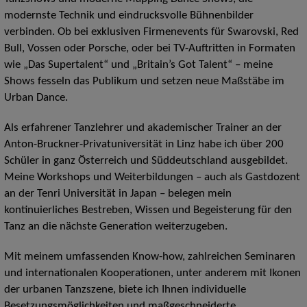
modernste Technik und eindrucksvolle Bühnenbilder
verbinden. Ob bei exklusiven Firmenevents für Swarovski, Red
Bull, Vossen oder Porsche, oder bei TV-Auftritten in Formaten
wie „Das Supertalent“ und „Britain’s Got Talent“ – meine
Shows fesseln das Publikum und setzen neue Maßstäbe im
Urban Dance.
Als erfahrener Tanzlehrer und akademischer Trainer an der
Anton-Bruckner-Privatuniversität in Linz habe ich über 200
Schüler in ganz Österreich und Süddeutschland ausgebildet.
Meine Workshops und Weiterbildungen – auch als Gastdozent
an der Tenri Universität in Japan – belegen mein
kontinuierliches Bestreben, Wissen und Begeisterung für den
Tanz an die nächste Generation weiterzugeben.
Mit meinem umfassenden Know-how, zahlreichen Seminaren
und internationalen Kooperationen, unter anderem mit Ikonen
der urbanen Tanzszene, biete ich Ihnen individuelle
Besetzungsmöglichkeiten und maßgeschneiderte