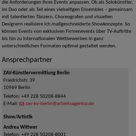
die Anforderungen Ihres Events anpassen. Ob als Solokünstler,
im Duo oder als Teil eines vielseitigen Ensembles – gemeinsam
mit talentierten Tänzern, Choreografen und visuellen
Designern realisiere ich maßgeschneiderte Showkonzepte. So
können Events von exklusiven Firmenevents über TV-Auftritte
bis hin zu internationalen Wettbewerben in ganz
unterschiedlichen Formaten optimal gestaltet werden.
Ansprechpartner
ZAV-Künstlervermittlung Berlin
Friedrichstr. 39
10969
Berlin
Telefon:
+49 228 50208-8844
E-Mail:
zav-kv-berlin@arbeitsagentur.de
Show/Artistik
Andrea Wittwer
Telefon:
+49 228 50208-8001