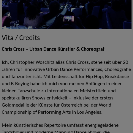
Vita / Credits
Chris Cross – Urban Dance Künstler & Choreograf
Ich, Christopher Woschitz alias Chris Cross, stehe seit über 20
Jahren für innovative Urban Dance Performances, Choreografie
und Tanzunterricht. Mit Leidenschaft für Hip Hop, Breakdance
und B-Boying habe ich mich von meinen Anfängen in einer
kleinen Tanzschule zu internationalen Meistertiteln und
spektakulären Shows entwickelt – inklusive der ersten
Goldmedaille der Künste für Österreich bei der World
Championship of Performing Arts in Los Angeles.
Mein künstlerisches Repertoire umfasst energiegeladene
Tanzshows und moderne Mapping Dance Shows, die