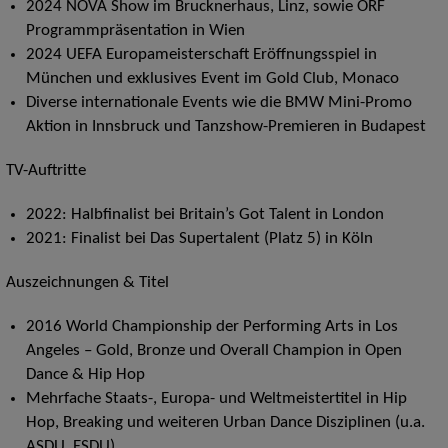
2024 NOVA Show im Brucknerhaus, Linz, sowie ORF
Programmpräsentation in Wien
2024 UEFA Europameisterschaft Eröffnungsspiel in
München und exklusives Event im Gold Club, Monaco
Diverse internationale Events wie die BMW Mini-Promo
Aktion in Innsbruck und Tanzshow-Premieren in Budapest
TV-Auftritte
2022: Halbfinalist bei Britain’s Got Talent in London
2021: Finalist bei Das Supertalent (Platz 5) in Köln
Auszeichnungen & Titel
2016 World Championship der Performing Arts in Los
Angeles – Gold, Bronze und Overall Champion in Open
Dance & Hip Hop
Mehrfache Staats-, Europa- und Weltmeistertitel in Hip
Hop, Breaking und weiteren Urban Dance Disziplinen (u.a.
ASDU, ESDU)