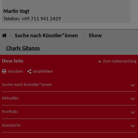
Martin Vogt
Telefon:
+49 711 941 2429
Suche nach Künstler*innen
Show
Charly Gitanos
Diese Seite
Zum Seitenanfang
drucken
empfehlen
Suche nach Künstler*innen
Aktuelles
Portfolio
Standorte