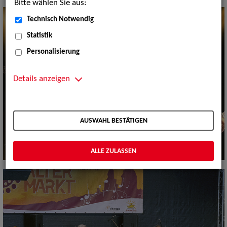
Bitte wählen Sie aus:
Technisch Notwendig
Statistik
Personalisierung
Details anzeigen
AUSWAHL BESTÄTIGEN
ALLE ZULASSEN