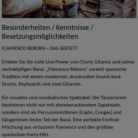
Besonderheiten / Kenntnisse /
Besetzungsmöglichkeiten
FLAMENCO REBORN – DAS SEXTETT
Erleben Sie die volle Live-Power von Charly Gitanos und seiner
sechsköpfigen Band. „Flamenco Reborn“ vereint spanische
Tradition mit einem modernen, druckvollen Sound dank
Drums, Keyboards und zwei Gitarren.
Ein visuelles und musikalisches Spektakel: Die Tänzerinnen
faszinieren nicht nur mit atemberaubendem Zapateado,
sondern sind als Percussionistinnen (Cajón, Congas) und
Sängerinnen fester Teil der Band. Eine perfekte Festival-
Mischung aus virtuosem Flamenco und den größten
spanischen Party-Hits.