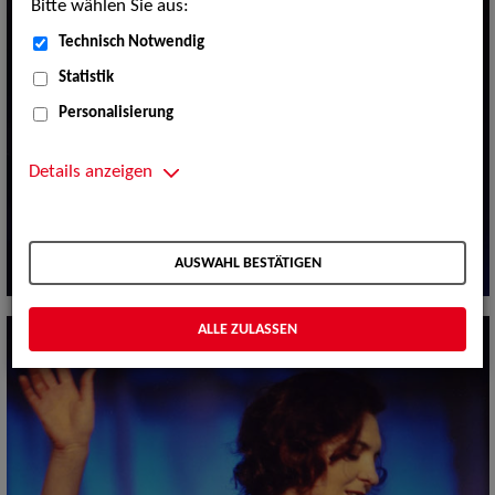
Bitte wählen Sie aus:
Technisch Notwendig
Statistik
Personalisierung
Details anzeigen
AUSWAHL BESTÄTIGEN
ALLE ZULASSEN