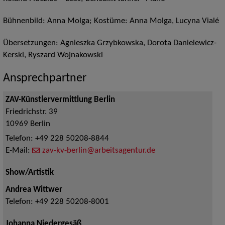
Bühnenbild: Anna Molga; Kostüme: Anna Molga, Lucyna Vialé
Übersetzungen: Agnieszka Grzybkowska, Dorota Danielewicz-
Kerski, Ryszard Wojnakowski
Ansprechpartner
ZAV-Künstlervermittlung Berlin
Friedrichstr. 39
10969
Berlin
Telefon:
+49 228 50208-8844
E-Mail:
zav-kv-berlin@arbeitsagentur.de
Show/Artistik
Andrea Wittwer
Telefon:
+49 228 50208-8001
Johanna Niedergesäß