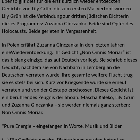
Ebenso gilt dies für die erst kürzlich wieder entdeckten
Gedichte von Lily Grün, die zum ersten Mal vertont wurden.
Lily Grün ist die Verbindung zur dritten jüdischen Dichterin
dieses Programms: Zuzanna Ginczanka. Beide sind Opfer des
Holocausts. Beide gerieten in Vergessenheit.
In Polen erfährt Zuzanna Ginczanka in den letzten Jahren
eineWiederentdeckung. Ihr Gedicht „Non Omnis Moriar“ ist
das bislang einzige, das auf Deutsch vorliegt. Sie schrieb dieses
Gedicht, nachdem sie von Nachbarn in Lemberg an die
Deutschen verraten wurde, ihre gesamte weitere Flucht trug
sie es stets bei sich. Kurz vor Kriegsende wurde sie erneut
verraten und von der Gestapo erschossen. Dieses Gedicht ist
ein berührendes Zeugnis der Shoah. Mascha Kaleko, Lily Grün
und Zuzanna Ginczanka – sie werden niemals ganz sterben:
Non Omnis Moriar.
“Pure Energie – eingefangen in Worte, Musik und Bilder