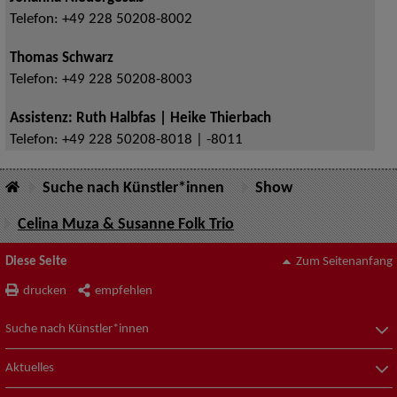
Telefon:
+49 228 50208-8002
Thomas Schwarz
Telefon:
+49 228 50208-8003
Assistenz: Ruth Halbfas | Heike Thierbach
Telefon:
+49 228 50208-8018 | -8011
Suche nach Künstler*innen
Show
Celina Muza & Susanne Folk Trio
Diese Seite
Zum Seitenanfang
drucken
empfehlen
Suche nach Künstler*innen
Aktuelles