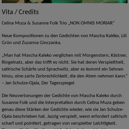
Vita / Credits
Celina Muza & Susanne Folk Trio „NON OMNIS MORIAR”
Neue Kompositionen zu den Gedichten von Mascha Kaléko, Lili
Grün und Zuzanna Ginczanka.
„Man hat Mascha Kaleko verglichen mit Morgenstern, Kästner,
Ringelnatz, aber das trifft es nicht. Sie hat deren Verspieltheit,
satirische Schärfe und Sprachwitz, aber es kommt ein Sehnen
hinzu, eine zarte Zerbrechlichkeit, die den Atem nehmen kann.“
– Jan Schulze-Ojala, Der Tagesspiegel
Die Neuvertonungen der Gedichte von Mascha Kaleko durch
Susanne Folk und die Interpretation durch Celina Muza geben
genau diese Stärken der Gedichte wieder, wie sie Jan Schulze-
Ojala beschrieben hat. Jazzig verspielt, wenn erfordert satirisch
scharf und pointiert, getragen von verspielter Leichtigkeit.