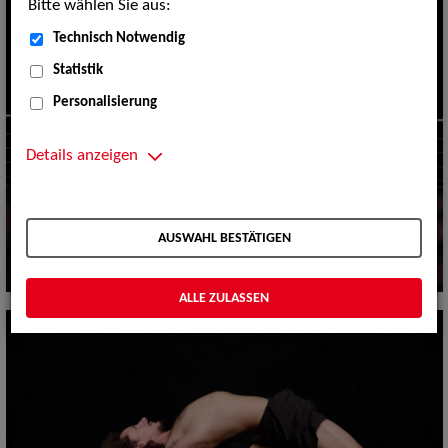
Bitte wählen Sie aus:
Technisch Notwendig
Statistik
Personalisierung
Details anzeigen
AUSWAHL BESTÄTIGEN
ALLE ZULASSEN