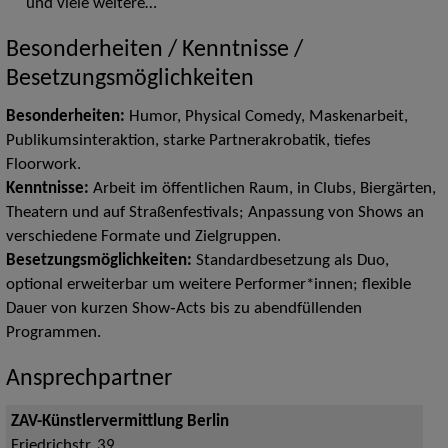
und viele weitere…
Besonderheiten / Kenntnisse /
Besetzungsmöglichkeiten
Besonderheiten:
Humor, Physical Comedy, Maskenarbeit,
Publikumsinteraktion, starke Partnerakrobatik, tiefes
Floorwork.
Kenntnisse:
Arbeit im öffentlichen Raum, in Clubs, Biergärten,
Theatern und auf Straßenfestivals; Anpassung von Shows an
verschiedene Formate und Zielgruppen.
Besetzungsmöglichkeiten:
Standardbesetzung als Duo,
optional erweiterbar um weitere Performer*innen; flexible
Dauer von kurzen Show‑Acts bis zu abendfüllenden
Programmen.
Ansprechpartner
ZAV-Künstlervermittlung Berlin
Friedrichstr. 39