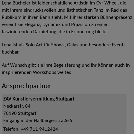
Lena Bücheler ist leidenschaftliche Artistin im Cyr Wheel, die
mit ihrem eindrucksvollen und ästhetischen Tanz im Rad das
Publikum in ihren Bann zieht. Mit ihrer starken Bühnenpräsenz
vereint sie Eleganz, Dynamik und Präzision zu einer
faszinierenden Darbietung, die in Erinnerung bleibt.
Lena ist als Solo Act für Shows, Galas und besondere Events
buchbar.
Auf Wunsch gibt sie ihre Begeisterung und ihr Können auch in
inspirierenden Workshops weiter.
Ansprechpartner
ZAV-Künstlervermittlung Stuttgart
Neckarstr. 84
70190
Stuttgart
Eingang in der Hallbergerstraße 5
Telefon:
+49 711 9412424