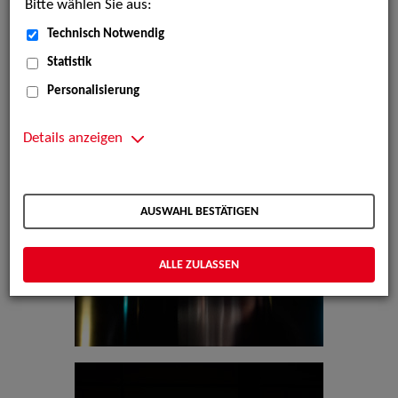
Bitte wählen Sie aus:
Technisch Notwendig
Statistik
Personalisierung
Details anzeigen
AUSWAHL BESTÄTIGEN
ALLE ZULASSEN