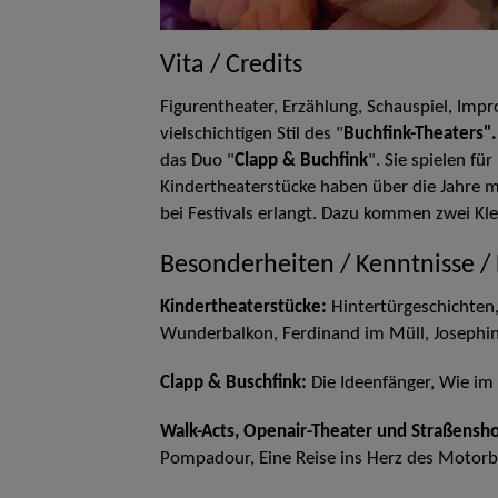
Vita / Credits
Figurentheater, Erzählung, Schauspiel, Impro
vielschichtigen Stil des "
Buchfink-Theaters".
das Duo "
Clapp & Buchfink
". Sie spielen fü
Kindertheaterstücke haben über die Jahre m
bei Festivals erlangt. Dazu kommen zwei Kle
Besonderheiten / Kenntnisse /
Kindertheaterstücke:
Hintertürgeschichten, 
Wunderbalkon, Ferdinand im Müll, Josephin
Clapp & Buschfink:
Die Ideenfänger, Wie im 
Walk-Acts, Openair-Theater und Straßensh
Pompadour, Eine Reise ins Herz des Motorbl