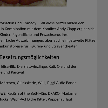
visation und Comedy ... all diese Mittel bilden den
In Kombination mit dem Komiker Andy Clapp ergibt sich
r Kinder, Jugendliche und Erwachsene. Ihre
ehrfache Auszeichnungen, aber auch einige zweite Plätze
inkunstpreise für Figuren- und Straßentheater.
 Besetzungsmöglichkeiten
Elisa-Bib, Die Blattwinzlinge, Kati, Ole und der
e und Parcival
Märchen, Glückskerle, Willi, Piggi & die Bande
ows:
Retörn of the Bett-Män, DRAKO, Madame
ocks, Wach-Act Dicke Ritter, Puppenauflauf