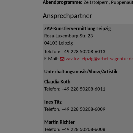
Abendprogramme:
Zeitstolpern, Puppenaufl
Ansprechpartner
ZAV-Künstlervermittlung Leipzig
Rosa-Luxemburg-Str. 23
04103
Leipzig
Telefon:
+49 228 50208-6013
E-Mail:
zav-kv-leipzig@arbeitsagentur.d
Unterhaltungsmusik/Show/Artistik
Claudia Koth
Telefon:
+49 228 50208-6011
Ines Titz
Telefon:
+49 228 50208-6009
Martin Richter
Telefon:
+49 228 50208-6008