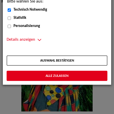
Bitte wählen Sie aus:
Kinderunterhaltung:
Kindershows, Spielaktionen, Clowns
Technisch Notwendig
Statistik
Personalisierung
Details anzeigen
AUSWAHL BESTÄTIGEN
ALLE ZULASSEN