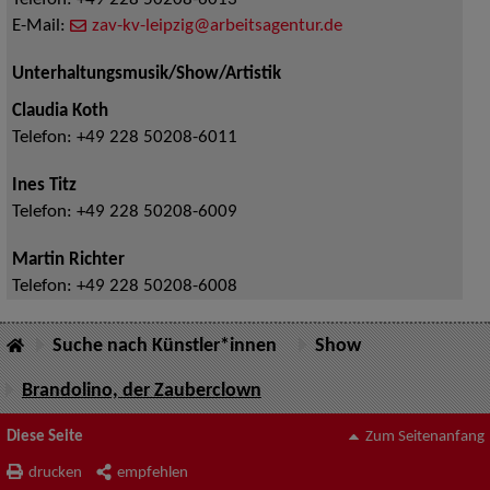
Telefon:
+49 228 50208-6013
E-Mail:
zav-kv-leipzig@arbeitsagentur.de
Unterhaltungsmusik/Show/Artistik
Claudia Koth
Telefon:
+49 228 50208-6011
Ines Titz
Telefon:
+49 228 50208-6009
Martin Richter
Telefon:
+49 228 50208-6008
Suche nach Künstler*innen
Show
Brandolino, der Zauberclown
Diese Seite
Zum Seitenanfang
drucken
empfehlen