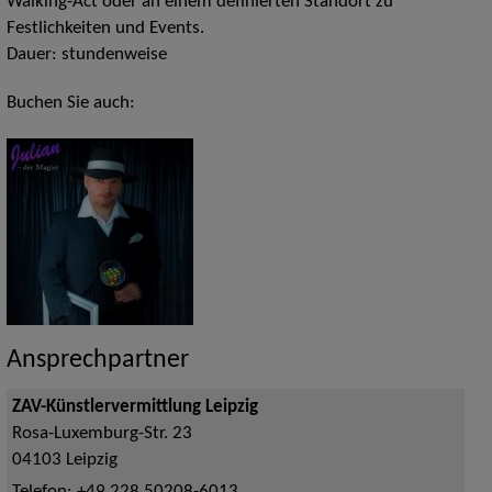
Walking-Act oder an einem definierten Standort zu
Festlichkeiten und Events.
Dauer: stundenweise
Buchen Sie auch:
Ansprechpartner
ZAV-Künstlervermittlung Leipzig
Rosa-Luxemburg-Str. 23
04103
Leipzig