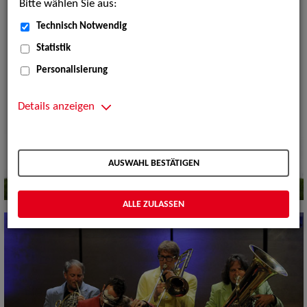
Bitte wählen Sie aus:
Technisch Notwendig
Statistik
Personalisierung
Details anzeigen
AUSWAHL BESTÄTIGEN
ALLE ZULASSEN