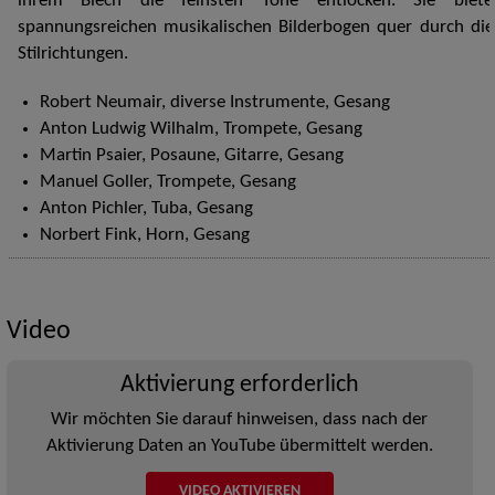
ihrem Blech die feinsten Töne entlocken. Sie biet
spannungsreichen musikalischen Bilderbogen quer durch die
Stilrichtungen.
Robert Neumair, diverse Instrumente, Gesang
Anton Ludwig Wilhalm, Trompete, Gesang
Martin Psaier, Posaune, Gitarre, Gesang
Manuel Goller, Trompete, Gesang
Anton Pichler, Tuba, Gesang
Norbert Fink, Horn, Gesang
Video
Aktivierung erforderlich
Wir möchten Sie darauf hinweisen, dass nach der
Aktivierung Daten an YouTube übermittelt werden.
VIDEO AKTIVIEREN