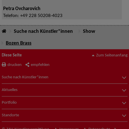
Petra Ovcharovich
Telefon:
+49 228 50208-4023
Suche nach Künstler*innen
Show
Bozen Brass
Diese Seite
Zum Seitenanfang
drucken
empfehlen
Suche nach Künstler*innen
Aktuelles
Portfolio
Standorte