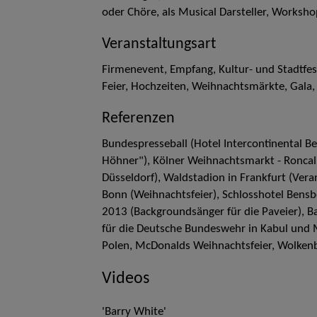
oder Chöre, als Musical Darsteller, Worksho
Veranstaltungsart
Firmenevent, Empfang, Kultur- und Stadtfest
Feier, Hochzeiten, Weihnachtsmärkte, Gala,
Referenzen
Bundespresseball (Hotel Intercontinental B
Höhner"), Kölner Weihnachtsmarkt - Roncalli
Düsseldorf), Waldstadion in Frankfurt (Ver
Bonn (Weihnachtsfeier), Schlosshotel Bens
2013 (Backgroundsänger für die Paveier), B
für die Deutsche Bundeswehr in Kabul und M
Polen, McDonalds Weihnachtsfeier, Wolkenbur
Videos
'Barry White'