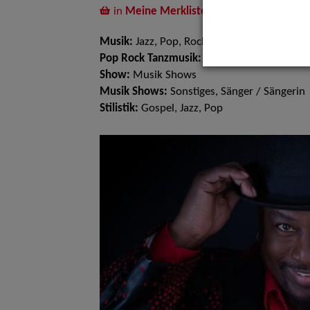
in
Meine Merkliste
legen
Musik:
Jazz, Pop, Rock & Tanzmusik
Pop Rock Tanzmusik:
Soul, Balladen Songs,
Show:
Musik Shows
Musik Shows:
Sonstiges, Sänger / Sängerin
Stilistik:
Gospel, Jazz, Pop