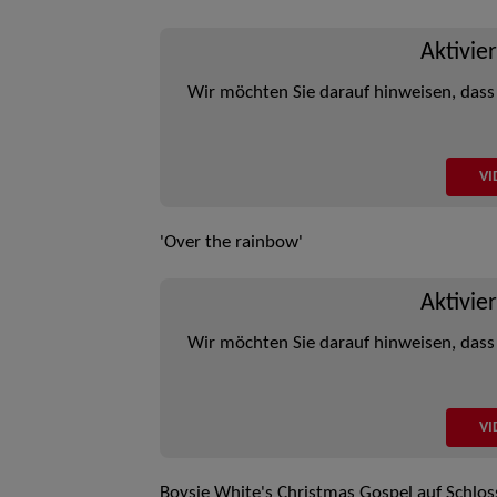
Aktivie
Wir möchten Sie darauf hinweisen, dass
VI
'Over the rainbow'
Aktivie
Wir möchten Sie darauf hinweisen, dass
VI
Boysie White's Christmas Gospel auf Schlo