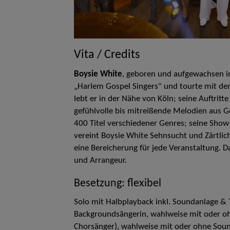
Vita / Credits
Boysie White
, geboren und aufgewachsen i
„Harlem Gospel Singers" und tourte mit de
lebt er in der Nähe von Köln; seine Auftrit
gefühlvolle bis mitreißende Melodien aus Go
400 Titel verschiedener Genres; seine Sho
vereint Boysie White Sehnsucht und Zärtli
eine Bereicherung für jede Veranstaltung. D
und Arrangeur.
Besetzung: flexibel
Solo mit Halbplayback inkl. Soundanlage & 
Backgroundsängerin, wahlweise mit oder ohn
Chorsänger), wahlweise mit oder ohne Sound