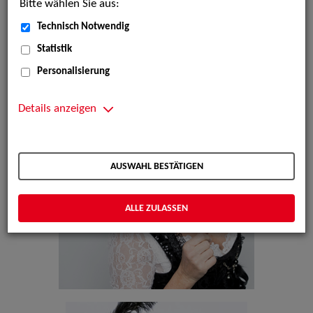
Bitte wählen Sie aus:
Technisch Notwendig
Statistik
Personalisierung
Details anzeigen
AUSWAHL BESTÄTIGEN
ALLE ZULASSEN