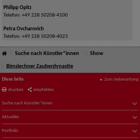
Philipp Opitz
Telefon:
+49 228 50208-4100
Petra Ovcharovich
Telefon:
+49 228 50208-4023
Suche nach Künstler*innen
Show
Bimslechner Zauberdynastie
Diese Seite
Zum Seitenanfang
drucken
empfehlen
Suche nach Künstler*innen
Aktuelles
Portfolio