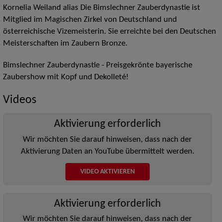
Kornelia Weiland alias Die Bimslechner Zauberdynastie ist
Mitglied im Magischen Zirkel von Deutschland und
österreichische Vizemeisterin. Sie erreichte bei den Deutschen
Meisterschaften im Zaubern Bronze.
Bimslechner Zauberdynastie - Preisgekrönte bayerische
Zaubershow mit Kopf und Dekolleté!
Videos
Aktivierung erforderlich
Wir möchten Sie darauf hinweisen, dass nach der
Aktivierung Daten an YouTube übermittelt werden.
VIDEO AKTIVIEREN
Aktivierung erforderlich
Wir möchten Sie darauf hinweisen, dass nach der