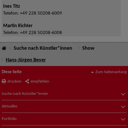
Ines Titz
Telefon:
+49 228 50208-6009
Martin Richter
Telefon:
+49 228 50208-6008
Suche nach Künstler*innen
Show
Hans-Jürgen Beyer
Diese Seite
Zum Seitenanfang
drucken
empfehlen
Suche nach Künstler*innen
Aktuelles
Portfolio