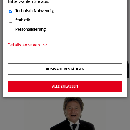
Bitte wählen Sie aus:
Technisch Notwendig
Statistik
Personalisierung
Details anzeigen
AUSWAHL BESTÄTIGEN
ALLE ZULASSEN