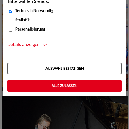
Bitte wählen Sie aus:
Technisch Notwendig
Statistik
Personalisierung
Details anzeigen
AUSWAHL BESTÄTIGEN
ALLE ZULASSEN