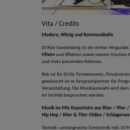
Vita / Credits
Modern, Witzig und Kommunikativ
DJ Rob Vandenberg ist ein echter Hingucker.
Mixen
und Effekten sowie seinem frischen A
und stets passenden Rahmen.
Rob ist Ihr DJ für Firmenevents, Privatverans
gewünscht ist er Ansprechpartner für Prog
Veranstaltung. Die Musikauswahl wird dem
im Vorfeld besprochen werden.
Musik im Mix Reportoire aus 80er / 90er /
Hip Hop / 60er & 70er Oldies / Schlagerwelt
Technik: umfangreiche Tontechnik inkl. DJ 