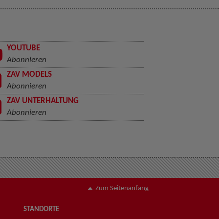
YOUTUBE
Abonnieren
ZAV MODELS
Abonnieren
ZAV UNTERHALTUNG
Abonnieren
Zum Seitenanfang
STANDORTE