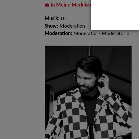
in
Meine Merkliste
legen
Musik:
DJs
Show:
Moderation
Moderation:
Moderator / Moderatorin