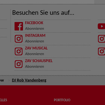
Besuchen Sie uns auf...
FACEBOOK
Abonnieren
INSTAGRAM
Abonnieren
ZAV MUSICAL
Abonnieren
ZAV SCHAUSPIEL
Abonnieren
ow
DJ Rob Vandenberg
LLES
PORTFOLIO