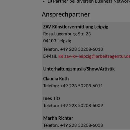
DJ Partner bei diversen Business Networ
Ansprechpartner
ZAV-Künstlervermittlung Leipzig
Rosa-Luxemburg-Str. 23
04103
Leipzig
Telefon:
+49 228 50208-6013
E-Mail:
zav-kv-leipzig@arbeitsagentur.d
Unterhaltungsmusik/Show/Artistik
Claudia Koth
Telefon:
+49 228 50208-6011
Ines Titz
Telefon:
+49 228 50208-6009
Martin Richter
Telefon:
+49 228 50208-6008