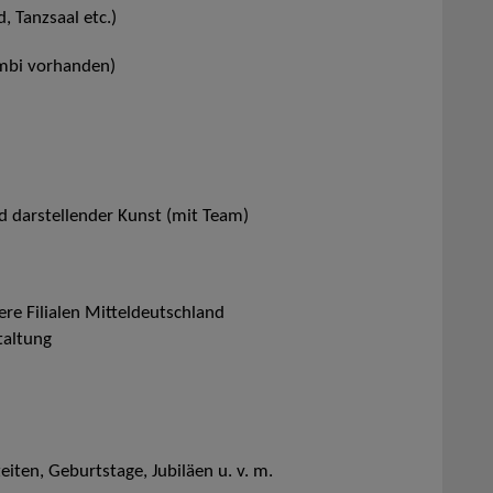
 Tanzsaal etc.)
ombi vorhanden)
d darstellender Kunst (mit Team)
ere Filialen Mitteldeutschland
altung
iten, Geburtstage, Jubiläen u. v. m.