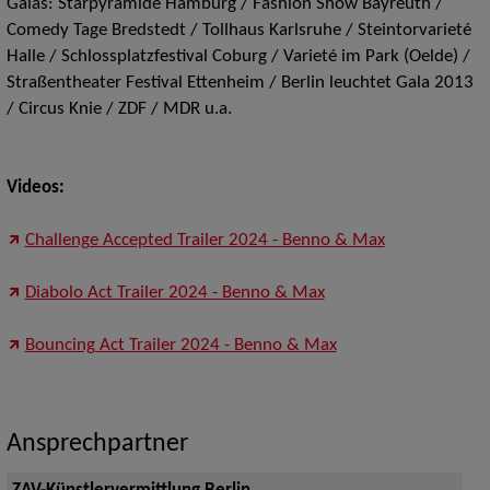
Galas: Starpyramide Hamburg / Fashion Show Bayreuth /
Comedy Tage Bredstedt / Tollhaus Karlsruhe / Steintorvarieté
Halle / Schlossplatzfestival Coburg / Varieté im Park (Oelde) /
Straßentheater Festival Ettenheim / Berlin leuchtet Gala 2013
/ Circus Knie / ZDF / MDR u.a.
Videos:
Challenge Accepted Trailer 2024 - Benno & Max
Diabolo Act Trailer 2024 - Benno & Max
Bouncing Act Trailer 2024 - Benno & Max
Ansprechpartner