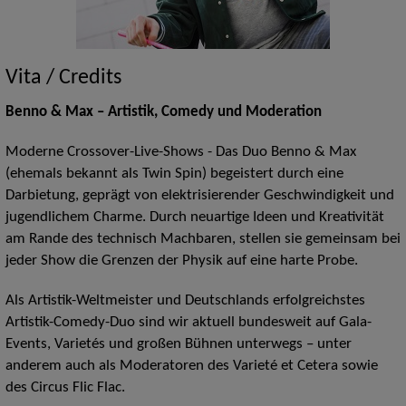
Vita / Credits
Benno & Max – Artistik, Comedy und Moderation
Moderne Crossover-Live-Shows - Das Duo Benno & Max
(ehemals bekannt als Twin Spin) begeistert durch eine
Darbietung, geprägt von elektrisierender Geschwindigkeit und
jugendlichem Charme. Durch neuartige Ideen und Kreativität
am Rande des technisch Machbaren, stellen sie gemeinsam bei
jeder Show die Grenzen der Physik auf eine harte Probe.
Als Artistik-Weltmeister und Deutschlands erfolgreichstes
Artistik-Comedy-Duo sind wir aktuell bundesweit auf Gala-
Events, Varietés und großen Bühnen unterwegs – unter
anderem auch als Moderatoren des Varieté et Cetera sowie
des Circus Flic Flac.