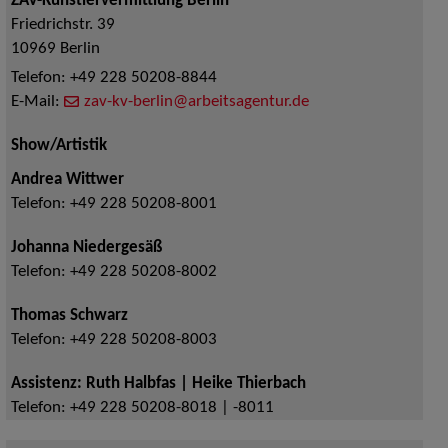
ZAV-Künstlervermittlung Berlin
Friedrichstr. 39
10969
Berlin
Telefon:
+49 228 50208-8844
E-Mail:
zav-kv-berlin@arbeitsagentur.de
Show/Artistik
Andrea Wittwer
Telefon:
+49 228 50208-8001
Johanna Niedergesäß
Telefon:
+49 228 50208-8002
Thomas Schwarz
Telefon:
+49 228 50208-8003
Assistenz: Ruth Halbfas | Heike Thierbach
Telefon:
+49 228 50208-8018 | -8011