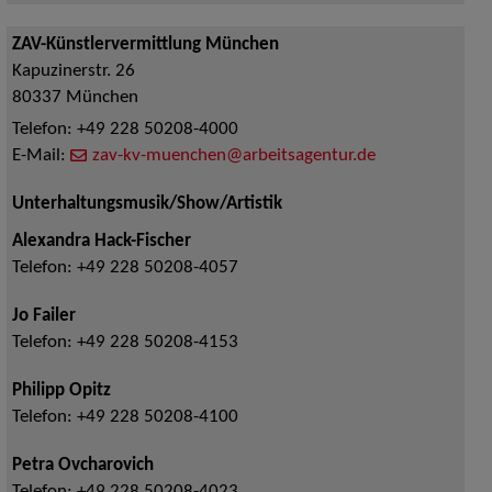
ZAV-Künstlervermittlung München
Kapuzinerstr. 26
80337
München
Telefon:
+49 228 50208-4000
E-Mail:
zav-kv-muenchen@arbeitsagentur.de
Unterhaltungsmusik/Show/Artistik
Alexandra Hack-Fischer
Telefon:
+49 228 50208-4057
Jo Failer
Telefon:
+49 228 50208-4153
Philipp Opitz
Telefon:
+49 228 50208-4100
Petra Ovcharovich
Telefon:
+49 228 50208-4023