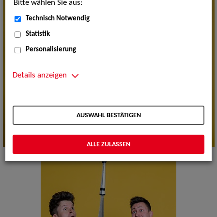
Bitte wählen Sie aus:
Technisch Notwendig
Statistik
Personalisierung
Details anzeigen
AUSWAHL BESTÄTIGEN
ALLE ZULASSEN