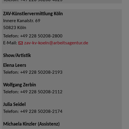
ZAV-Künstlervermittlung Köln
Innere Kanalstr. 69
50823
Köln
Telefon:
+49 228 50208-2800
E-Mail:
zav-kv-koeln@arbeitsagentur.de
Show/Artistik
Elena Leers
Telefon:
+49 228 50208-2193
Wolfgang Zerbin
Telefon:
+49 228 50208-2112
Julia Seidel
Telefon:
+49 228 50208-2174
Michaela Kinzler (Assistenz)