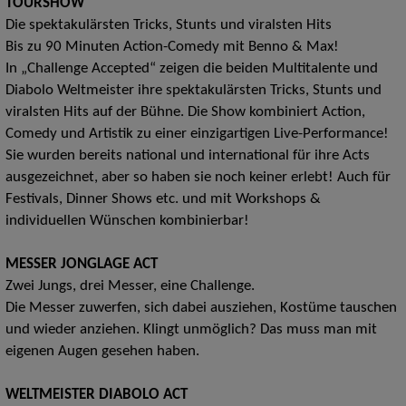
TOURSHOW
Die spektakulärsten Tricks, Stunts und viralsten Hits
Bis zu 90 Minuten Action-Comedy mit Benno & Max!
In „Challenge Accepted“ zeigen die beiden Multitalente und
Diabolo Weltmeister ihre spektakulärsten Tricks, Stunts und
viralsten Hits auf der Bühne. Die Show kombiniert Action,
Comedy und Artistik zu einer einzigartigen Live-Performance!
Sie wurden bereits national und international für ihre Acts
ausgezeichnet, aber so haben sie noch keiner erlebt! Auch für
Festivals, Dinner Shows etc. und mit Workshops &
individuellen Wünschen kombinierbar!
MESSER JONGLAGE ACT
Zwei Jungs, drei Messer, eine Challenge.
Die Messer zuwerfen, sich dabei ausziehen, Kostüme tauschen
und wieder anziehen. Klingt unmöglich? Das muss man mit
eigenen Augen gesehen haben.
WELTMEISTER DIABOLO ACT