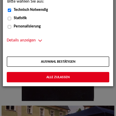
Bitte wählen Sie aus:
Technisch Notwendig
Statistik
Personalisierung
Details anzeigen
AUSWAHL BESTÄTIGEN
ALLE ZULASSEN