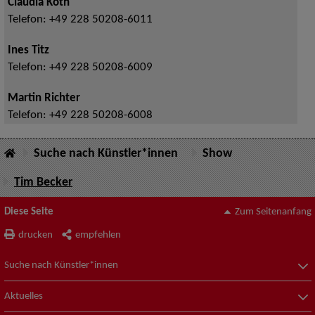
Claudia Koth
Telefon:
+49 228 50208-6011
Ines Titz
Telefon:
+49 228 50208-6009
Martin Richter
Telefon:
+49 228 50208-6008
Suche nach Künstler*innen
Show
Tim Becker
Diese Seite
Zum Seitenanfang
drucken
empfehlen
Suche nach Künstler*innen
Aktuelles