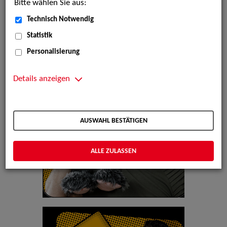
Bitte wählen Sie aus:
Technisch Notwendig
Statistik
Personalisierung
Details anzeigen
AUSWAHL BESTÄTIGEN
ALLE ZULASSEN