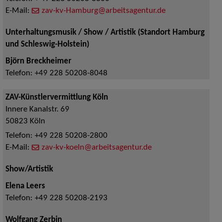
E-Mail:
zav-kv-Hamburg@arbeitsagentur.de
Unterhaltungsmusik / Show / Artistik (Standort Hamburg
und Schleswig-Holstein)
Björn Breckheimer
Telefon:
+49 228 50208-8048
ZAV-Künstlervermittlung Köln
Innere Kanalstr. 69
50823
Köln
Telefon:
+49 228 50208-2800
E-Mail:
zav-kv-koeln@arbeitsagentur.de
Show/Artistik
Elena Leers
Telefon:
+49 228 50208-2193
Wolfgang Zerbin