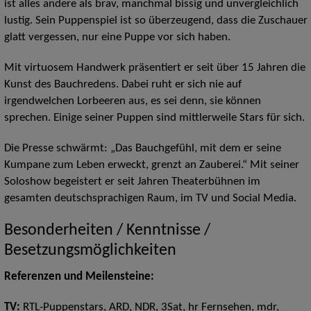
ist alles andere als brav, manchmal bissig und unvergleichlich
lustig. Sein Puppenspiel ist so überzeugend, dass die Zuschauer
glatt vergessen, nur eine Puppe vor sich haben.
Mit virtuosem Handwerk präsentiert er seit über 15 Jahren die
Kunst des Bauchredens. Dabei ruht er sich nie auf
irgendwelchen Lorbeeren aus, es sei denn, sie können
sprechen. Einige seiner Puppen sind mittlerweile Stars für sich.
Die Presse schwärmt: „Das Bauchgefühl, mit dem er seine
Kumpane zum Leben erweckt, grenzt an Zauberei.“ Mit seiner
Soloshow begeistert er seit Jahren Theaterbühnen im
gesamten deutschsprachigen Raum, im TV und Social Media.
Besonderheiten / Kenntnisse /
Besetzungsmöglichkeiten
Referenzen und Meilensteine:
TV:
RTL-Puppenstars, ARD, NDR, 3Sat, hr Fernsehen, mdr,