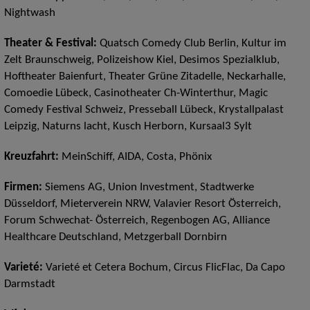
Nightwash
Theater & Festival:
Quatsch Comedy Club Berlin, Kultur im
Zelt Braunschweig, Polizeishow Kiel, Desimos Spezialklub,
Hoftheater Baienfurt, Theater Grüne Zitadelle, Neckarhalle,
Comoedie Lübeck, Casinotheater Ch-Winterthur, Magic
Comedy Festival Schweiz, Presseball Lübeck, Krystallpalast
Leipzig, Naturns lacht, Kusch Herborn, Kursaal3 Sylt
Kreuzfahrt:
MeinSchiff, AIDA, Costa, Phönix
Firmen:
Siemens AG, Union Investment, Stadtwerke
Düsseldorf, Mieterverein NRW, Valavier Resort Österreich,
Forum Schwechat- Österreich, Regenbogen AG, Alliance
Healthcare Deutschland, Metzgerball Dornbirn
Varieté:
Varieté et Cetera Bochum, Circus FlicFlac, Da Capo
Darmstadt