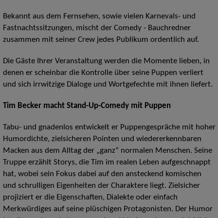
Bekannt aus dem Fernsehen, sowie vielen Karnevals- und
Fastnachtssitzungen, mischt der Comedy - Bauchredner
zusammen mit seiner Crew jedes Publikum ordentlich auf.
Die Gäste Ihrer Veranstaltung werden die Momente lieben, in
denen er scheinbar die Kontrolle über seine Puppen verliert
und sich irrwitzige Dialoge und Wortgefechte mit ihnen liefert.
Tim Becker macht Stand-Up-Comedy mit Puppen
Tabu- und gnadenlos entwickelt er Puppengespräche mit hoher
Humordichte, zielsicheren Pointen und wiedererkennbaren
Macken aus dem Alltag der „ganz“ normalen Menschen. Seine
Truppe erzählt Storys, die Tim im realen Leben aufgeschnappt
hat, wobei sein Fokus dabei auf den ansteckend komischen
und schrulligen Eigenheiten der Charaktere liegt. Zielsicher
projiziert er die Eigenschaften, Dialekte oder einfach
Merkwürdiges auf seine plüschigen Protagonisten. Der Humor