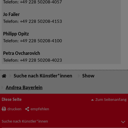
Telefon:
+49 228 50208-4057
Jo Failer
Telefon:
+49 228 50208-4153
Philipp Opitz
Telefon:
+49 228 50208-4100
Petra Ovcharovich
Telefon:
+49 228 50208-4023
Suche nach Künstler*innen
Show
Andrea Bayerlein
Diese Seite
Zum Seitenanfang
drucken
empfehlen
Suche nach Künstler*innen