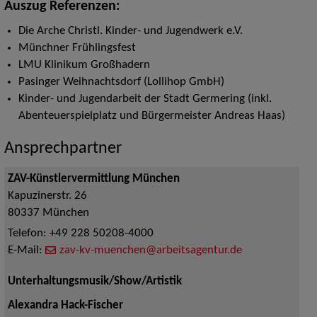
Auszug Referenzen:
Die Arche Christl. Kinder- und Jugendwerk e.V.
Münchner Frühlingsfest
LMU Klinikum Großhadern
Pasinger Weihnachtsdorf (Lollihop GmbH)
Kinder- und Jugendarbeit der Stadt Germering (inkl.
Abenteuerspielplatz und Bürgermeister Andreas Haas)
Ansprechpartner
ZAV-Künstlervermittlung München
Kapuzinerstr. 26
80337
München
Telefon:
+49 228 50208-4000
E-Mail:
zav-kv-muenchen@arbeitsagentur.de
Unterhaltungsmusik/Show/Artistik
Alexandra Hack-Fischer