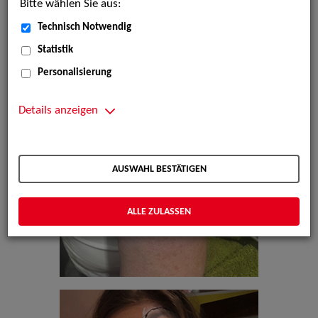
Bitte wählen Sie aus:
Technisch Notwendig
Statistik
Personalisierung
Details anzeigen
AUSWAHL BESTÄTIGEN
ALLE ZULASSEN