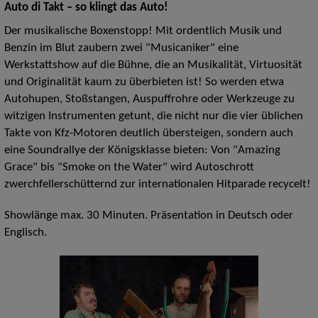
Auto di Takt – so klingt das Auto!
Der musikalische Boxenstopp! Mit ordentlich Musik und
Benzin im Blut zaubern zwei "Musicaniker" eine
Werkstattshow auf die Bühne, die an Musikalität, Virtuosität
und Originalität kaum zu überbieten ist! So werden etwa
Autohupen, Stoßstangen, Auspuffrohre oder Werkzeuge zu
witzigen Instrumenten getunt, die nicht nur die vier üblichen
Takte von Kfz-Motoren deutlich übersteigen, sondern auch
eine Soundrallye der Königsklasse bieten: Von "Amazing
Grace" bis "Smoke on the Water" wird Autoschrott
zwerchfellerschütternd zur internationalen Hitparade recycelt!
Showlänge max. 30 Minuten. Präsentation in Deutsch oder
Englisch.