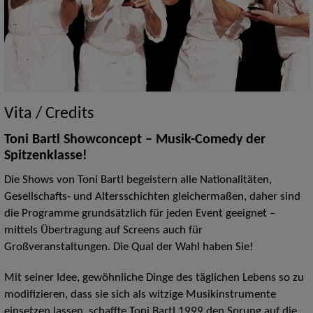
Vita / Credits
Toni Bartl Showconcept – Musik-Comedy der
Spitzenklasse!
Die Shows von Toni Bartl begeistern alle Nationalitäten,
Gesellschafts- und Altersschichten gleichermaßen, daher sind
die Programme grundsätzlich für jeden Event geeignet –
mittels Übertragung auf Screens auch für
Großveranstaltungen. Die Qual der Wahl haben Sie!
Mit seiner Idee, gewöhnliche Dinge des täglichen Lebens so zu
modifizieren, dass sie sich als witzige Musikinstrumente
einsetzen lassen, schaffte Toni Bartl 1999 den Sprung auf die