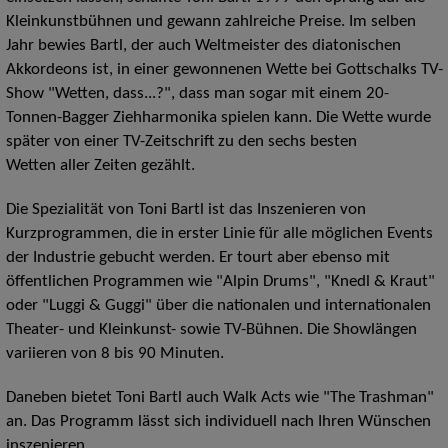
Kleinkunstbühnen und gewann zahlreiche Preise. Im selben
Jahr bewies Bartl, der auch Weltmeister des diatonischen
Akkordeons ist, in einer gewonnenen Wette bei Gottschalks TV-
Show "Wetten, dass...?", dass man sogar mit einem 20-
Tonnen-Bagger Ziehharmonika spielen kann. Die Wette wurde
später von einer TV-Zeitschrift zu den sechs besten
Wetten aller Zeiten gezählt.
Die Spezialität von Toni Bartl ist das Inszenieren von
Kurzprogrammen, die in erster Linie für alle möglichen Events
der Industrie gebucht werden. Er tourt aber ebenso mit
öffentlichen Programmen wie "Alpin Drums", "Knedl & Kraut"
oder "Luggi & Guggi" über die nationalen und internationalen
Theater- und Kleinkunst- sowie TV-Bühnen. Die Showlängen
variieren von 8 bis 90 Minuten.
Daneben bietet Toni Bartl auch Walk Acts wie "The Trashman"
an. Das Programm lässt sich individuell nach Ihren Wünschen
inszenieren.