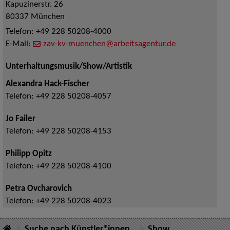
Kapuzinerstr. 26
80337
München
Telefon:
+49 228 50208-4000
E-Mail:
zav-kv-muenchen@arbeitsagentur.de
Unterhaltungsmusik/Show/Artistik
Alexandra Hack-Fischer
Telefon:
+49 228 50208-4057
Jo Failer
Telefon:
+49 228 50208-4153
Philipp Opitz
Telefon:
+49 228 50208-4100
Petra Ovcharovich
Telefon:
+49 228 50208-4023
Suche nach Künstler*innen
Show