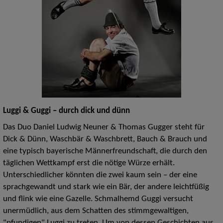
Luggi & Guggi – durch dick und dünn
Das Duo Daniel Ludwig Neuner &
Thomas Gugger
steht für
Dick & Dünn, Waschbär & Waschbrett, Bauch & Brauch und
eine typisch bayerische Männerfreundschaft, die durch den
täglichen Wettkampf erst die nötige Würze erhält.
Unterschiedlicher könnten die zwei kaum sein – der eine
sprachgewandt und stark wie ein Bär, der andere leichtfüßig
und flink wie eine Gazelle.
Schmalhemd Guggi versucht
unermüdlich, aus dem Schatten des stimmgewaltigen,
"pfundigen" Luggi zu treten. Um von dessen Geschichten aus