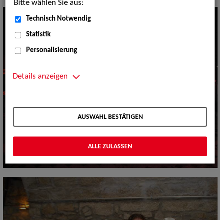
Bitte wählen Sie aus:
Technisch Notwendig
Statistik
Personalisierung
Details anzeigen
AUSWAHL BESTÄTIGEN
ALLE ZULASSEN