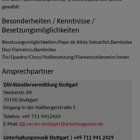
gewählt.
Besonderheiten / Kenntnisse /
Besetzungsmöglichkeiten
Besetzungsmöglichkeiten:Pepe de Alida Soloartist,Bambolea
Duo Flamenco,Bambolea
Tio/Quadro/Cinco/Vollbesetzung/Flamencotänzerin/innen
Ansprechpartner
ZAV-Künstlervermittlung Stuttgart
Neckarstr. 84
70190
Stuttgart
Eingang in der Hallbergerstraße 5
Telefon:
+49 711 9412424
E-Mail:
zav-kv-stuttgart@arbeitsagentur.de
Unterhaltungsmusik Stuttgart | +49 711 941 2429