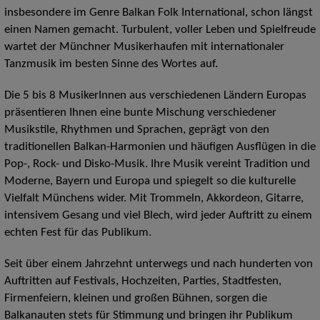
insbesondere im Genre Balkan Folk International, schon längst
einen Namen gemacht. Turbulent, voller Leben und Spielfreude
wartet der Münchner Musikerhaufen mit internationaler
Tanzmusik im besten Sinne des Wortes auf.
Die 5 bis 8 MusikerInnen aus verschiedenen Ländern Europas
präsentieren Ihnen eine bunte Mischung verschiedener
Musikstile, Rhythmen und Sprachen, geprägt von den
traditionellen Balkan-Harmonien und häufigen Ausflügen in die
Pop-, Rock- und Disko-Musik. Ihre Musik vereint Tradition und
Moderne, Bayern und Europa und spiegelt so die kulturelle
Vielfalt Münchens wider. Mit Trommeln, Akkordeon, Gitarre,
intensivem Gesang und viel Blech, wird jeder Auftritt zu einem
echten Fest für das Publikum.
Seit über einem Jahrzehnt unterwegs und nach hunderten von
Auftritten auf Festivals, Hochzeiten, Parties, Stadtfesten,
Firmenfeiern, kleinen und großen Bühnen, sorgen die
Balkanauten stets für Stimmung und bringen ihr Publikum