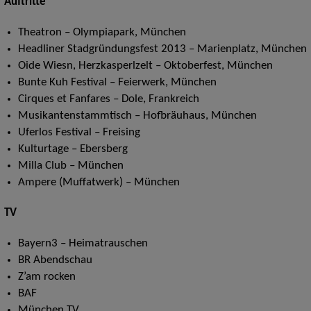
Auftritte
Theatron – Olympiapark, München
Headliner Stadgründungsfest 2013 – Marienplatz, München
Oide Wiesn, Herzkasperlzelt – Oktoberfest, München
Bunte Kuh Festival – Feierwerk, München
Cirques et Fanfares – Dole, Frankreich
Musikantenstammtisch – Hofbräuhaus, München
Uferlos Festival – Freising
Kulturtage – Ebersberg
Milla Club – München
Ampere (Muffatwerk) – München
TV
Bayern3 – Heimatrauschen
BR Abendschau
Z’am rocken
BAF
München TV