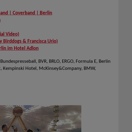
and | Coverband | Berlin
n
ial Video)
 Birddogs & Francisca Urio)
lin im Hotel Adlon
 Bundespresseball, BVR, BRLO, ERGO, Formula E, Berlin
edit, Kempinski Hotel, McKinsey&Company, BMW,