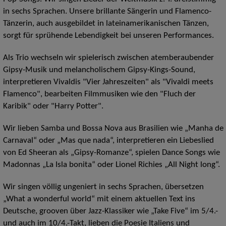
in sechs Sprachen. Unsere brillante Sängerin und Flamenco-
Tänzerin, auch ausgebildet in lateinamerikanischen Tänzen,
sorgt für sprühende Lebendigkeit bei unseren Performances.
Als Trio wechseln wir spielerisch zwischen atemberaubender
Gipsy-Musik und melancholischem Gipsy-Kings-Sound,
interpretieren Vivaldis "Vier Jahreszeiten" als "Vivaldi meets
Flamenco", bearbeiten Filmmusiken wie den "Fluch der
Karibik" oder "Harry Potter".
Wir lieben Samba und Bossa Nova aus Brasilien wie „Manha de
Carnaval“ oder „Mas que nada“, interpretieren ein Liebeslied
von Ed Sheeran als „Gipsy-Romanze“, spielen Dance Songs wie
Madonnas „La Isla bonita“ oder Lionel Richies „All Night long“.
Wir singen völlig ungeniert in sechs Sprachen, übersetzen
„What a wonderful world“ mit einem aktuellen Text ins
Deutsche, grooven über Jazz-Klassiker wie „Take Five“ im 5/4.-
und auch im 10/4.-Takt, lieben die Poesie Italiens und