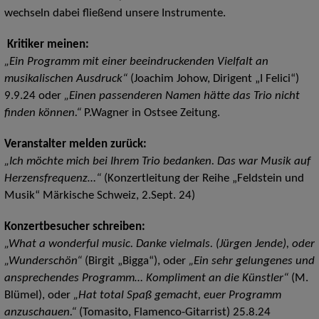
wechseln dabei fließend unsere Instrumente.
Kritiker meinen:
„Ein Programm mit einer beeindruckenden Vielfalt an
musikalischen Ausdruck“
(Joachim Johow, Dirigent „I Felici“)
9.9.24 oder
„Einen passenderen Namen hätte das Trio nicht
finden können.“
P.Wagner in Ostsee Zeitung.
Veranstalter melden zurück:
„Ich möchte mich bei Ihrem Trio bedanken. Das war Musik auf
Herzensfrequenz…“
(Konzertleitung der Reihe „Feldstein und
Musik“ Märkische Schweiz, 2.Sept. 24)
Konzertbesucher schreiben:
„What a wonderful music. Danke vielmals. (Jürgen Jende), oder
„Wunderschön“
(Birgit „Bigga“), oder
„Ein sehr gelungenes und
ansprechendes Programm… Kompliment an die Künstler“
(M.
Blümel), oder
„Hat total Spaß gemacht, euer Programm
anzuschauen.“
(Tomasito, Flamenco-Gitarrist) 25.8.24