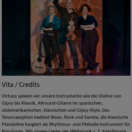
Vita / Credits
Virtuos spielen wir unsere Instrumente wie die Violine von
Gipsy bis Klassik, Allround-Gitarre im spanischen,
südamerikanischen, klassischen und Gipsy-Style. Das
Tenorsaxophon bedient Blues, Rock und Samba, die klassische
Mandoline fungiert als Rhythmus- und Melodie-Instrument für
Pop-Songs. Wir singen Lieder der Weltmusik z. T. dreistimmig