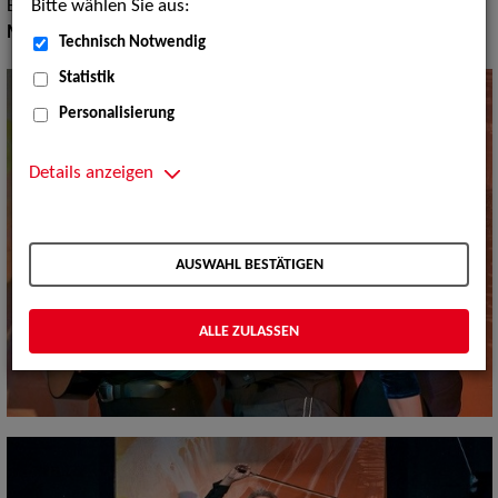
Bitte wählen Sie aus:
Bands, Sonstige Folklore
Musik Shows:
Folklore
Technisch Notwendig
Statistik
Personalisierung
Details anzeigen
AUSWAHL BESTÄTIGEN
ALLE ZULASSEN