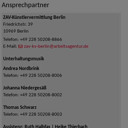
Ansprechpartner
ZAV-Künstlervermittlung Berlin
Friedrichstr. 39
10969
Berlin
Telefon:
+49 228 50208-8866
E-Mail:
zav-kv-berlin@arbeitsagentur.de
Unterhaltungsmusik
Andrea Nordbrink
Telefon:
+49 228 50208-8006
Johanna Niedergesäß
Telefon:
+49 228 50208-8002
Thomas Schwarz
Telefon:
+49 228 50208-8003
Assistenz: Ruth Halbfas | Heike Thierbach