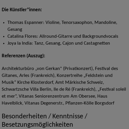
Die Künstler*innen:
Thomas Espanner: Violine, Tenorsaxophon, Mandoline,
Gesang
Catalina Flores: Allround-Gitarre und Backgroundvocals
Joya la India: Tanz, Gesang, Cajon und Castagnetten
Referenzen (Auszug):
Architekturbüro „von Gerkan" (Privatkonzert), Festival des
Gitanes, Arles (Frankreich), Konzertreihe „Feldstein und
Musik“ Kirche Klosterdorf, Amt Märkische Schweiz,
Schwartzsche Villa Berlin, Ile de Ré (Frankreich), „Festival soleil
et mer“, Vitanas Seniorenzentrum Am Obersee, Haus
Havelblick, Vitanas Degenerstr., Pflanzen-Kölle Borgsdorf
Besonderheiten / Kenntnisse /
Besetzungsmöglichkeiten