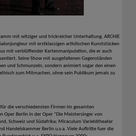
ramm mit witziger und trickreicher Unterhaltung. ARCHIE
alonjongleur mit erstklassigen artistischen Kunststücken
aus mit verblüffender Kartenmanipulation, die er auch
entiert. Seine Show mit ausgefallenen Gegenständen
nen und Schmunzeln, sondern animiert sogar den einen
thisch zum Mitmachen, ohne sein Publikum jemals zu
n für die verschiedensten Firmen im gesamten
 Oper Berlin in der Oper "Die Meistersinger von
land, Schweiz und Südafrika; Miraculum Varietétheater
und Handelskammer Berlin u.v.a. Viele Auftritte fuer die