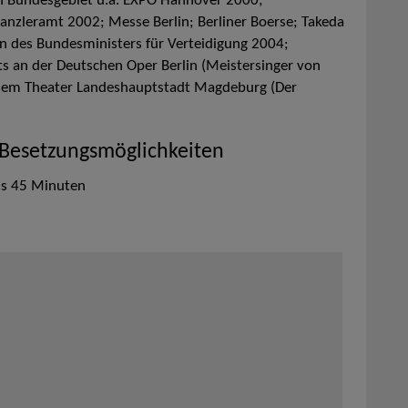
 Bundesgebiet u.a. EXPO Hannover 2000;
nzleramt 2002; Messe Berlin; Berliner Boerse; Takeda
 des Bundesministers für Verteidigung 2004;
 an der Deutschen Oper Berlin (Meistersinger von
dem Theater Landeshauptstadt Magdeburg (Der
 Besetzungsmöglichkeiten
is 45 Minuten