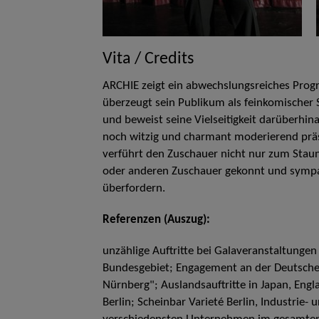
Vita / Credits
ARCHIE zeigt ein abwechslungsreiches Prog
überzeugt sein Publikum als feinkomischer S
und beweist seine Vielseitigkeit darüberhin
noch witzig und charmant moderierend präs
verführt den Zuschauer nicht nur zum Stau
oder anderen Zuschauer gekonnt und sympa
überfordern.
Referenzen (Auszug):
unzählige Auftritte bei Galaveranstaltunge
Bundesgebiet; Engagement an der Deutschen
Nürnberg"; Auslandsauftritte in Japan, Eng
Berlin; Scheinbar Varieté Berlin, Industrie- 