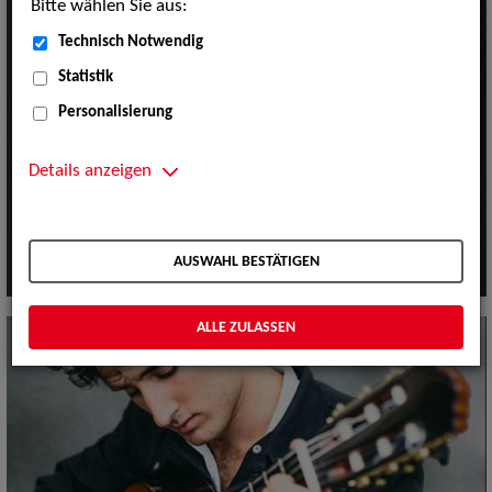
Bitte wählen Sie aus:
Technisch Notwendig
Statistik
Personalisierung
Details anzeigen
AUSWAHL BESTÄTIGEN
ALLE ZULASSEN