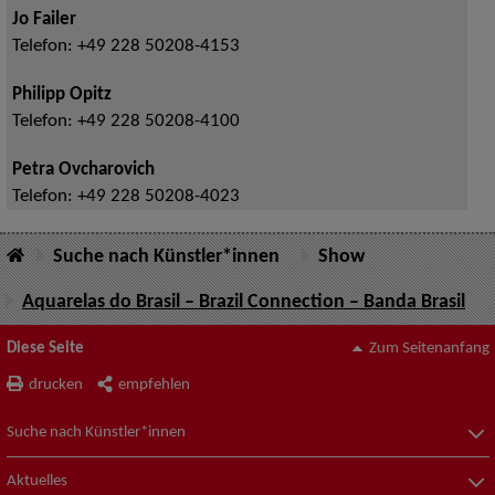
Jo Failer
Telefon:
+49 228 50208-4153
Philipp Opitz
Telefon:
+49 228 50208-4100
Petra Ovcharovich
Telefon:
+49 228 50208-4023
Suche nach Künstler*innen
Show
Aquarelas do Brasil – Brazil Connection – Banda Brasil
Diese Seite
Zum Seitenanfang
drucken
empfehlen
Suche nach Künstler*innen
Aktuelles