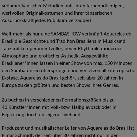
südamerikanischer Melodien, mit ihren farbenprächtigen,
wertvollen Originalkostümen und ihrer tänzerischen
Ausdruckskraft jedes Publikum verzaubert.
Weit mehr als nur eine SAMBASHOW verknüpft Aquarelas do
Brasil die Geschichte und Tradition Brasiliens in Musik und
Tanz mit temperamentvoller, neuer Rhythmik, moderner
Atmosphäre und erotischer Ästhetik. Ausgewählte
Brasilianer*innen lassen in einer Show von max. 150 Minuten
den Sambafunken überspringen und versetzen alle in tropische
Ekstase. Aquarelas do Brasil gehört seit über 20 Jahren in
Europa zu den größten und besten Shows ihres Genres.
Zu buchen in verschiedenen Formationsgrößen bis zu
40 Künstler*innen mit Voll- bzw. Halbplayback oder in
Begleitung durch die eigene Liveband.
Produzent und musikalischer Leiter von Aquarelas do Brasil ist
Elmar Schmidt, der seit über 30 Jahren nicht nur in der