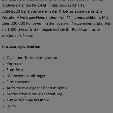
landete sie einen Nr-1-Hit in den Airplay-Charts.
Ende 2023 begeisterte sie in der RTL-Primetime-Serie „Die
Verräter – Vertraue Niemandem“ ein Millionenpublikum. Mit
über 300.000 Followern in den sozialen Netzwerken und mehr
als 1000 Liveauftritten begeistert sie ihr Publikum immer
wieder aufs Neue.
Einsatzmöglichkeiten
:
Gala- und Tourneeprogramm
Konzerte
Stadtfeste
Messeveranstaltungen
Firmenevents
Auftritte mit eigener Band möglich
Moderation Ihrer Veranstaltung
eigene Weihnachtsshow
u.v.m