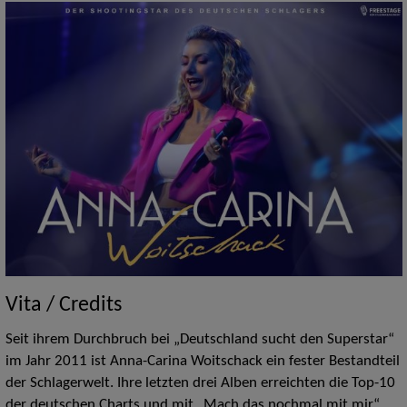
Vita / Credits
Seit ihrem Durchbruch bei „Deutschland sucht den Superstar“
im Jahr 2011 ist Anna-Carina Woitschack ein fester Bestandteil
der Schlagerwelt. Ihre letzten drei Alben erreichten die Top-10
der deutschen Charts und mit „Mach das nochmal mit mir“