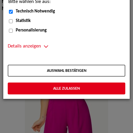
Bitte wählen Sie aus:
Moderation:
Moderator / Moderatorin
Musik Shows:
Sänger / Sängerin
Technisch Notwendig
Statistik
Personalisierung
Details anzeigen
AUSWAHL BESTÄTIGEN
ALLE ZULASSEN