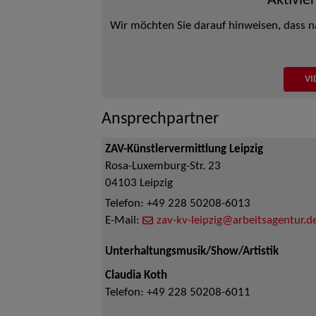
Aktivie
Wir möchten Sie darauf hinweisen, dass n
VI
Ansprechpartner
ZAV-Künstlervermittlung Leipzig
Rosa-Luxemburg-Str. 23
04103
Leipzig
Telefon:
+49 228 50208-6013
E-Mail:
zav-kv-leipzig@arbeitsagentur.d
Unterhaltungsmusik/Show/Artistik
Claudia Koth
Telefon:
+49 228 50208-6011