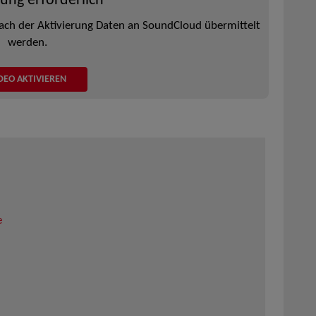
rung erforderlich
ach der Aktivierung Daten an SoundCloud übermittelt
werden.
DEO AKTIVIEREN
e