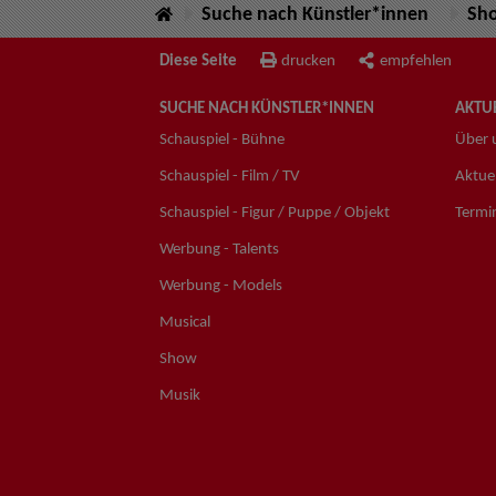
Suche nach Künstler*innen
Sh
Diese Seite
drucken
empfehlen
SUCHE NACH KÜNSTLER*INNEN
AKTUE
Schauspiel - Bühne
Über 
Schauspiel - Film / TV
Aktuel
Schauspiel - Figur / Puppe / Objekt
Termi
Werbung - Talents
Werbung - Models
Musical
Show
Musik