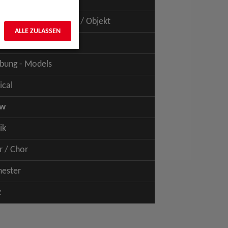
uspiel - Film / TV
uspiel - Figur / Puppe / Objekt
ALLE ZULASSEN
bung - Talents
bung - Models
ical
ow
ik
r / Chor
hester
z