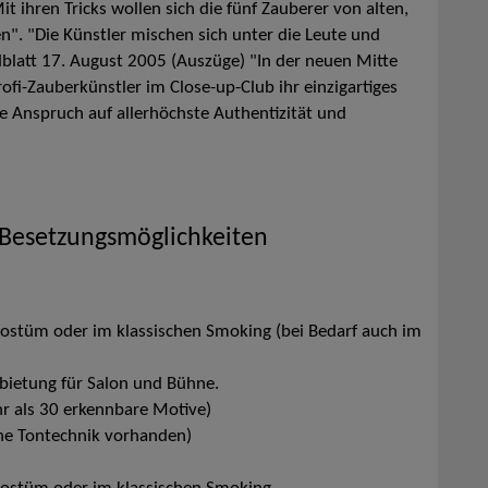
t ihren Tricks wollen sich die fünf Zauberer von alten,
. "Die Künstler mischen sich unter die Leute und
blatt 17. August 2005 (Auszüge) "In der neuen Mitte
ofi-Zauberkünstler im Close-up-Club ihr einzigartiges
 Anspruch auf allerhöchste Authentizität und
 Besetzungsmöglichkeiten
ostüm oder im klassischen Smoking (bei Bedarf auch im
ietung für Salon und Bühne.
r als 30 erkennbare Motive)
ne Tontechnik vorhanden)