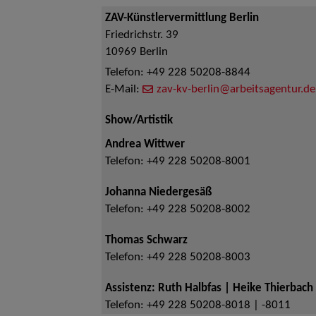
ZAV-Künstlervermittlung Berlin
Friedrichstr. 39
10969
Berlin
Telefon:
+49 228 50208-8844
E-Mail:
zav-kv-berlin@arbeitsagentur.de
Show/Artistik
Andrea Wittwer
Telefon:
+49 228 50208-8001
Johanna Niedergesäß
Telefon:
+49 228 50208-8002
Thomas Schwarz
Telefon:
+49 228 50208-8003
Assistenz: Ruth Halbfas | Heike Thierbach
Telefon:
+49 228 50208-8018 | -8011