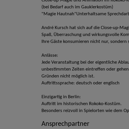
Close-up Magie und Animation im Rokoko-K
(bei Bedarf auch im Gauklerkostüm)
"Magie Hautnah"Unterhaltsame Sprechdarbi
André Kursch hat sich auf die Close-up-Magie
Spaß, Überraschung und wirkungsvolle Kom
Ihre Gäste konsumieren nicht nur, sondern s
Anlässe:
Jede Veranstaltung bei der eigentliche Abla
unbestimmten Zeiten eintreffen oder gehen 
Gründen nicht möglich ist.
Auftrittssprache: deutsch oder englisch
Einzigartig in Berlin:
Auftritt im historischen Rokoko-Kostüm.
Besonders reizvoll in Spielorten wie dem Op
Ansprechpartner