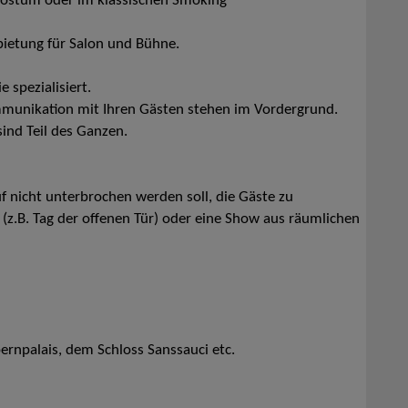
ostüm oder im klassischen Smoking
etung für Salon und Bühne.
 spezialisiert.
munikation mit Ihren Gästen stehen im Vordergrund.
ind Teil des Ganzen.
uf nicht unterbrochen werden soll, die Gäste zu
(z.B. Tag der offenen Tür) oder eine Show aus räumlichen
ernpalais, dem Schloss Sanssauci etc.