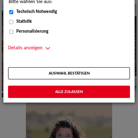
Bitte wählen Sie aus:
Technisch Notwendig
Statistik
Personalisierung
Details anzeigen
AUSWAHL BESTÄTIGEN
ALLE ZULASSEN