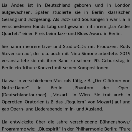
Lia Andes ist in Deutschland geboren und in London
aufgewachsen. Später studierte sie in Berlin klassischen
Gesang und Jazzgesang. Als Jazz- und Soulsängerin war Lia in
verschiedenen Bands tätig und gewann mit ihrem „Lia Andes
Quartett“ einen Preis beim Jazz- und Blues Award in Berlin.
Sie nahm mehrere Live- und Studio-CD’s mit Produzent Rudy
Stevenson auf, der u.a. auch mit Nina Simone arbeitete. 2019
veranstaltete sie mit ihrer Band zu seinem 90. Geburtstag in
Berlin ein Tribute Konzert mit seinen Kompositionen.
Lia war in verschiedenen Musicals tätig, z.B. „Der Glöckner von
Notre-Dame“ in Berlin, „Phantom der Oper“
(Deutschlandtournee), „Mozart“ in Wien. Sie trat auch in
Operetten, Oratorien (z.B. das „Requiem“ von Mozart) auf und
gab Opern- und Liederabende im In- und Ausland.
Lia entwickelte über die Jahre verschiedene Bühnenshows/
Programme wie: „Bluespirit“ in der Philharmonie Berlin; "Pure