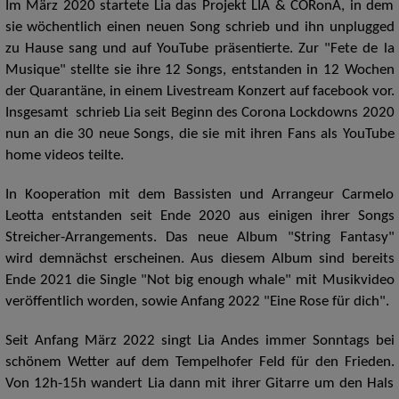
Im März 2020 startete Lia das Projekt LIA & CORonA, in dem
sie wöchentlich einen neuen Song schrieb und ihn unplugged
zu Hause sang und auf YouTube präsentierte. Zur "Fete de la
Musique" stellte sie ihre 12 Songs, entstanden
in 12
Wochen
der Quarantäne, in einem Livestream Konzert auf facebook vor.
Insgesamt schrieb Lia seit Beginn des Corona Lockdowns 2020
nun an die 30 neue Songs, die sie mit ihren Fans als YouTube
home videos teilte.
In Kooperation mit dem Bassisten und Arrangeur Carmelo
Leotta entstanden seit Ende 2020 aus einigen ihrer Songs
Streicher-Arrangements. Das neue Album "String Fantasy"
wird demnächst erscheinen. Aus diesem Album sind bereits
Ende 2021 die Single "Not big enough whale" mit Musikvideo
veröffentlich worden, sowie Anfang 2022 "Eine Rose für dich".
Seit Anfang März 2022 singt Lia Andes immer Sonntags bei
schönem Wetter auf dem Tempelhofer Feld für den Frieden.
Von 12h-15h wandert Lia dann mit ihrer Gitarre um den Hals