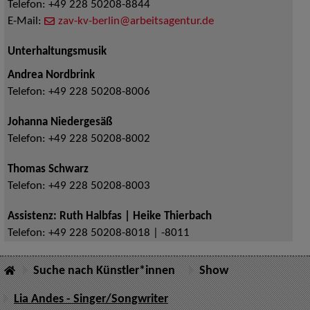
Telefon:
+49 228 50208-8844
E-Mail:
zav-kv-berlin@arbeitsagentur.de
Unterhaltungsmusik
Andrea Nordbrink
Telefon:
+49 228 50208-8006
Johanna Niedergesäß
Telefon:
+49 228 50208-8002
Thomas Schwarz
Telefon:
+49 228 50208-8003
Assistenz: Ruth Halbfas | Heike Thierbach
Telefon:
+49 228 50208-8018 | -8011
Suche nach Künstler*innen
Show
Lia Andes - Singer/Songwriter