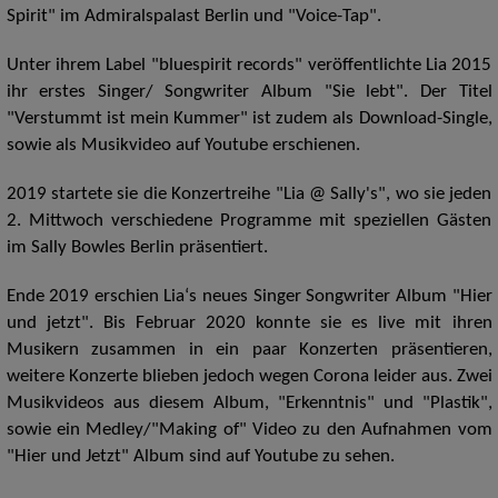
Spirit" im Admiralspalast Berlin und "Voice-Tap".
Unter ihrem Label "bluespirit records" veröffentlichte Lia 2015
ihr erstes Singer/ Songwriter Album "Sie lebt". Der Titel
"Verstummt ist mein Kummer" ist zudem als Download-Single,
sowie als Musikvideo auf Youtube erschienen.
2019 startete sie die Konzertreihe "Lia @ Sally's", wo sie jeden
2. Mittwoch verschiedene Programme mit speziellen Gästen
im Sally Bowles Berlin präsentiert.
Ende 2019 erschien Lia‘s neues Singer Songwriter Album "Hier
und jetzt". Bis Februar 2020 konnte sie es live mit ihren
Musikern zusammen in ein paar Konzerten präsentieren,
weitere Konzerte blieben jedoch wegen Corona leider aus. Zwei
Musikvideos aus diesem Album, "Erkenntnis" und "Plastik",
sowie ein Medley/"Making of" Video zu den Aufnahmen vom
"Hier und Jetzt" Album sind auf Youtube zu sehen.