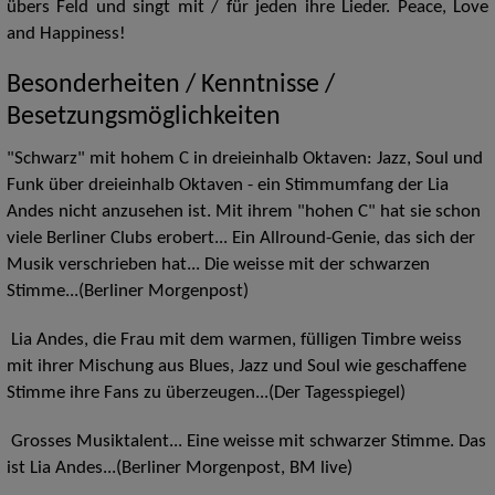
übers Feld und singt mit / für jeden ihre Lieder. Peace, Love
and Happiness!
Besonderheiten / Kenntnisse /
Besetzungsmöglichkeiten
"Schwarz" mit hohem C in dreieinhalb Oktaven: Jazz, Soul und
Funk über dreieinhalb Oktaven - ein Stimmumfang der Lia
Andes nicht anzusehen ist. Mit ihrem "hohen C" hat sie schon
viele Berliner Clubs erobert... Ein Allround-Genie, das sich der
Musik verschrieben hat... Die weisse mit der schwarzen
Stimme...(Berliner Morgenpost)
Lia Andes, die Frau mit dem warmen, fülligen Timbre weiss
mit ihrer Mischung aus Blues, Jazz und Soul wie geschaffene
Stimme ihre Fans zu überzeugen...(Der Tagesspiegel)
Grosses Musiktalent... Eine weisse mit schwarzer Stimme. Das
ist Lia Andes...(Berliner Morgenpost, BM live)