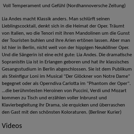
Voll Temperament und Gefühl (Nordhannoversche Zeitung)
Lia Andes macht Klassik anders. Man schlürft seinen
Lieblingscocktail, denkt sich in die Heimat der Oper. Träumt
von Italien, wo die Tenori mit ihren Mandolinen um die Gunst
der Touristen buhlen und ihre Arien ertönen lassen. Aber man
ist hier in Berlin, nicht weit von der hippigen Neuköllner Oper.
Und die Sängerin ist eine echt gute: Lia Andes. Die dramatische
Sopranistin Lia ist in Erlangen geboren und hat ihr klassisches
Gesangsstudium in Berlin abgeschlossen. Sie ist dem Publikum
als Steinfigur Loni im Musical "Der Glöckner von Notre Dame"
begegnet oder als Operndiva Carlotta im "Phantom der Oper".
...die berühmtesten Heroinen von Puccini, Verdi und Mozart
kommen zu Tisch und erzählen voller Inbrunst und
Klavierbegleitung ihr Drama, sie erquicken und überraschen
den Gast mit den schönsten Koloraturen. (Berliner Kurier)
Videos