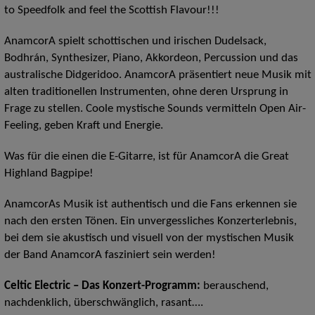
to Speedfolk and feel the Scottish Flavour!!!
AnamcorA spielt schottischen und irischen Dudelsack,
Bodhrán, Synthesizer, Piano, Akkordeon, Percussion und das
australische Didgeridoo. AnamcorA präsentiert neue Musik mit
alten traditionellen Instrumenten, ohne deren Ursprung in
Frage zu stellen. Coole mystische Sounds vermitteln Open Air-
Feeling, geben Kraft und Energie.
Was für die einen die E-Gitarre, ist für AnamcorA die Great
Highland Bagpipe!
AnamcorAs Musik ist authentisch und die Fans erkennen sie
nach den ersten Tönen. Ein unvergessliches Konzerterlebnis,
bei dem sie akustisch und visuell von der mystischen Musik
der Band AnamcorA fasziniert sein werden!
Celtic Electric – Das Konzert-Programm:
berauschend,
nachdenklich, überschwänglich, rasant….