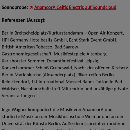
Soundprobe:
AnamcorA Celtic Electric auf Soundcloud
Referenzen (Auszug):
Berlin Breitscheidplatz/Kurfürstendamm – Open Air-Konzert,
HPI Germany Hotelbesitz GmbH, Echt Stark Event GmbH,
British American Tobacco, Bad Saarow
Gastronomiegesellschaft, Musikfestspiele Altenburg,
Karlshorster Sommer, Dreamtimefestival Leipzig,
Konzertsommer Schloß Grunewald, Nacht der offenen Kirchen:
Berlin Marienkirche (Alexanderplatz), Bikertreffen Berlin-
Reinickendorf, 1st International Massed Bands Tattoo in Bad
Waldsee, Nachbarschaftstreff Mittendrin und unzählige private
Veranstaltungen
Ingo Wagner komponiert die Musik von AnamcorA und
studierte Musik an der Musikhochschule Weimar und an der
Universität der Künste Berlin. Außerdem schreibt er moderne