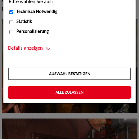
Bitte wählen Sie aus:
Volksmusik Internationale Folklore:
Schottland, Irland, Mobile
Bands
Technisch Notwendig
Statistik
Personalisierung
Details anzeigen
AUSWAHL BESTÄTIGEN
ALLE ZULASSEN