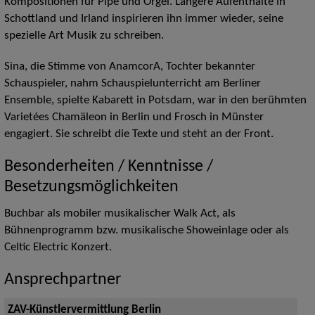
Kompositionen für Pipe und Orgel. Längere Aufenthalte in
Schottland und Irland inspirieren ihn immer wieder, seine
spezielle Art Musik zu schreiben.
Sina, die Stimme von AnamcorA, Tochter bekannter
Schauspieler, nahm Schauspielunterricht am Berliner
Ensemble, spielte Kabarett in Potsdam, war in den berühmten
Varietées Chamäleon in Berlin und Frosch in Münster
engagiert. Sie schreibt die Texte und steht an der Front.
Besonderheiten / Kenntnisse /
Besetzungsmöglichkeiten
Buchbar als mobiler musikalischer Walk Act, als
Bühnenprogramm bzw. musikalische Showeinlage oder als
Celtic Electric Konzert.
Ansprechpartner
ZAV-Künstlervermittlung Berlin