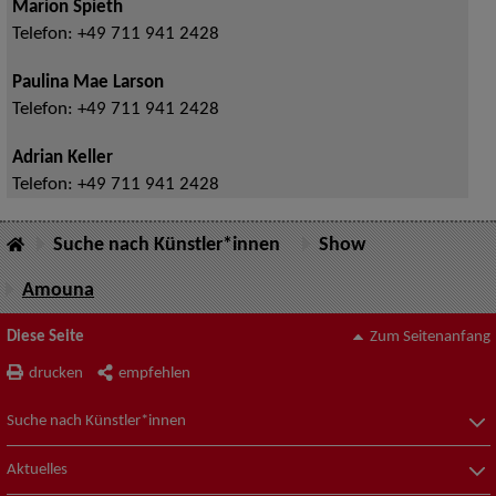
Marion Spieth
Telefon:
+49 711 941 2428
Paulina Mae Larson
Telefon:
+49 711 941 2428
Adrian Keller
Telefon:
+49 711 941 2428
Suche nach Künstler*innen
Show
Amouna
Diese Seite
Zum Seitenanfang
drucken
empfehlen
Suche nach Künstler*innen
Aktuelles