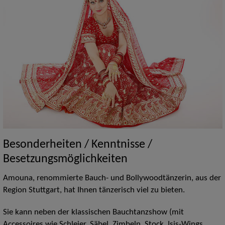
Besonderheiten / Kenntnisse /
Besetzungsmöglichkeiten
Amouna, renommierte Bauch- und Bollywoodtänzerin, aus der
Region Stuttgart, hat Ihnen tänzerisch viel zu bieten.
Sie kann neben der klassischen Bauchtanzshow (mit
Accessoires wie Schleier, Säbel, Zimbeln, Stock, Isis-Wings,