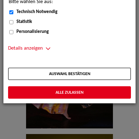
Bitte wählen Sie aus:
Technisch Notwendig
Statistik
Personalisierung
Details anzeigen
AUSWAHL BESTÄTIGEN
ALLE ZULASSEN