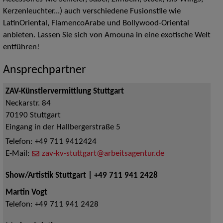
Kerzenleuchter...) auch verschiedene Fusionstile wie
LatinOriental, FlamencoArabe und Bollywood-Oriental
anbieten. Lassen Sie sich von Amouna in eine exotische Welt
entführen!
Ansprechpartner
ZAV-Künstlervermittlung Stuttgart
Neckarstr. 84
70190
Stuttgart
Eingang in der Hallbergerstraße 5
Telefon:
+49 711 9412424
E-Mail:
zav-kv-stuttgart@arbeitsagentur.de
Show/Artistik Stuttgart | +49 711 941 2428
Martin Vogt
Telefon:
+49 711 941 2428