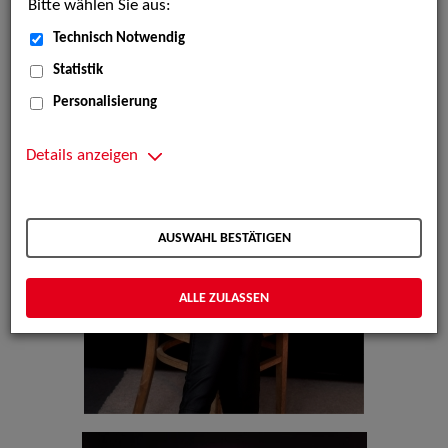
Bitte wählen Sie aus:
Technisch Notwendig
Statistik
Personalisierung
Details anzeigen
AUSWAHL BESTÄTIGEN
ALLE ZULASSEN