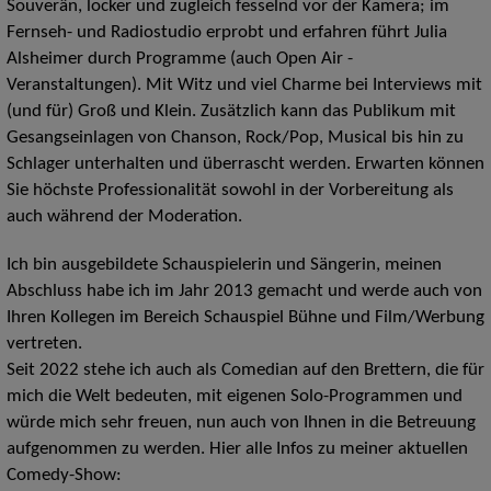
Souverän, locker und zugleich fesselnd vor der Kamera; im
Fernseh- und Radiostudio erprobt und erfahren führt Julia
Alsheimer durch Programme (auch Open Air -
Veranstaltungen). Mit Witz und viel Charme bei Interviews mit
(und für) Groß und Klein. Zusätzlich kann das Publikum mit
Gesangseinlagen von Chanson, Rock/Pop, Musical bis hin zu
Schlager unterhalten und überrascht werden. Erwarten können
Sie höchste Professionalität sowohl in der Vorbereitung als
auch während der Moderation.
Ich bin ausgebildete Schauspielerin und Sängerin, meinen
Abschluss habe ich im Jahr 2013 gemacht und werde auch von
Ihren Kollegen im Bereich Schauspiel Bühne und Film/Werbung
vertreten.
Seit 2022 stehe ich auch als Comedian auf den Brettern, die für
mich die Welt bedeuten, mit eigenen Solo-Programmen und
würde mich sehr freuen, nun auch von Ihnen in die Betreuung
aufgenommen zu werden. Hier alle Infos zu meiner aktuellen
Comedy-Show: