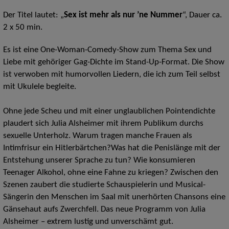
Der Titel lautet: „
Sex ist mehr als nur ’ne Nummer
“, Dauer ca.
2 x 50 min.
Es ist eine One-Woman-Comedy-Show zum Thema Sex und
Liebe mit gehöriger Gag-Dichte im Stand-Up-Format. Die Show
ist verwoben mit humorvollen Liedern, die ich zum Teil selbst
mit Ukulele begleite.
Ohne jede Scheu und mit einer unglaublichen Pointendichte
plaudert sich Julia Alsheimer mit ihrem Publikum durchs
sexuelle Unterholz. Warum tragen manche Frauen als
Intimfrisur ein Hitlerbärtchen?Was hat die Penislänge mit der
Entstehung unserer Sprache zu tun? Wie konsumieren
Teenager Alkohol, ohne eine Fahne zu kriegen? Zwischen den
Szenen zaubert die studierte Schauspielerin und Musical-
Sängerin den Menschen im Saal mit unerhörten Chansons eine
Gänsehaut aufs Zwerchfell. Das neue Programm von Julia
Alsheimer – extrem lustig und unverschämt gut.