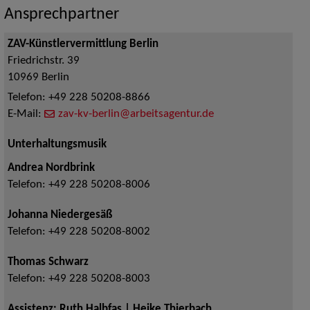
Ansprechpartner
ZAV-Künstlervermittlung Berlin
Friedrichstr. 39
10969
Berlin
Telefon:
+49 228 50208-8866
E-Mail:
zav-kv-berlin@arbeitsagentur.de
Unterhaltungsmusik
Andrea Nordbrink
Telefon:
+49 228 50208-8006
Johanna Niedergesäß
Telefon:
+49 228 50208-8002
Thomas Schwarz
Telefon:
+49 228 50208-8003
Assistenz: Ruth Halbfas | Heike Thierbach