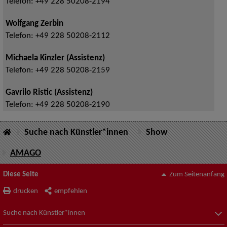
Telefon:
+49 228 50208-2194
Wolfgang Zerbin
Telefon:
+49 228 50208-2112
Michaela Kinzler (Assistenz)
Telefon:
+49 228 50208-2159
Gavrilo Ristic (Assistenz)
Telefon:
+49 228 50208-2190
Suche nach Künstler*innen
Show
AMAGO
Diese Seite
Zum Seitenanfang
drucken
empfehlen
Suche nach Künstler*innen