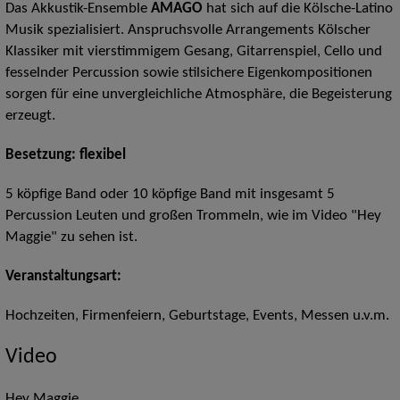
Das Akkustik-Ensemble
AMAGO
hat sich auf die Kölsche-Latino
Musik spezialisiert. Anspruchsvolle Arrangements Kölscher
Klassiker mit vierstimmigem Gesang, Gitarrenspiel, Cello und
fesselnder Percussion sowie stilsichere Eigenkompositionen
sorgen für eine unvergleichliche Atmosphäre, die Begeisterung
erzeugt.
Besetzung: flexibel
5 köpfige Band oder 10 köpfige Band mit insgesamt 5
Percussion Leuten und großen Trommeln, wie im Video "Hey
Maggie" zu sehen ist.
Veranstaltungsart:
Hochzeiten, Firmenfeiern, Geburtstage, Events, Messen u.v.m.
Video
Hey Maggie