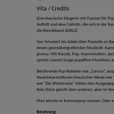
Vita / Credits
Eine klassische Sängerin mit Passion für Po
Auftritt und eine Cellistin, die sich in de
die Klassikband ADALIZ.
Von Schubert bis Adele über Piazzolla zu Ba
einem genreübergreifenden Musikstil: Kamm
groovy. Mit Klassik, Pop, Improvisation, Ja
spricht sowohl junge popaffine Musikfans a
Berührende Pop-Balladen wie „Caruso“, ausg
Neuinterpretationen klassischer Werke wie
wie “Die Winterreise” bilden den Ausgangs
Kein Stück gleicht dem anderen, aber im Ker
Man könnte es Kammerpop nennen. Oder ei
Besetzung: