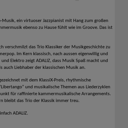
p-Musik, ein virtuoser Jazzpianist mit Hang zum großen
r Kammermusik ebenso zu Hause fühlt wie im Groove. Das ist
ch verschmilzt das Trio Klassiker der Musikgeschichte zu
erpop. Im Kern klassisch, nach aussen eigenwillig und
zz und Elektro zeigt ADALIZ, dass Musik Spaß macht und
ls auch Liebhaber der klassischen Musik an.
ezeichnet mit dem KlassiX-Preis, rhythmische
 “Libertango” und musikalische Themen aus Liederzyklen
punkt für raffinierte kammermusikalische Arrangements.
n bleibt das Trio der Klassik immer treu.
nfach ADALIZ.