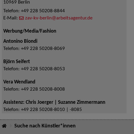
10969
Berlin
Telefon:
+49 228 50208-8844
E-Mail:
zav-kv-berlin@arbeitsagentur.de
Werbung/Media/Fashion
Antonino Biondi
Telefon:
+49 228 50208-8069
Björn Seifert
Telefon:
+49 228 50208-8053
Vera Wendland
Telefon:
+49 228 50208-8008
Assistenz: Chris Joerger | Suzanne Zimmermann
Telefon:
+49 228 50208-8010 | -8085
Suche nach Künstler*innen