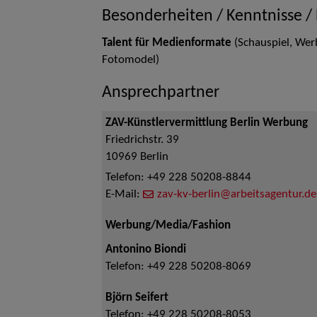
Besonderheiten / Kenntnisse /
Talent für Medienformate
(Schauspiel, Wer
Fotomodel)
Ansprechpartner
ZAV-Künstlervermittlung Berlin Werbung
Friedrichstr. 39
10969
Berlin
Telefon:
+49 228 50208-8844
E-Mail:
zav-kv-berlin@arbeitsagentur.de
Werbung/Media/Fashion
Antonino Biondi
Telefon:
+49 228 50208-8069
Björn Seifert
Telefon:
+49 228 50208-8053