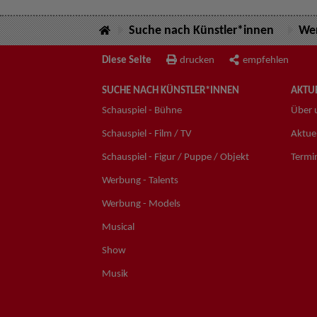
Suche nach Künstler*innen
Wer
Diese Seite
drucken
empfehlen
SUCHE NACH KÜNSTLER*INNEN
AKTUE
Schauspiel - Bühne
Über 
Schauspiel - Film / TV
Aktuel
Schauspiel - Figur / Puppe / Objekt
Termi
Werbung - Talents
Werbung - Models
Musical
Show
Musik