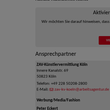
Aktivie
Wir möchten Sie darauf hinweisen, dass
VI
Ansprechpartner
ZAV-Künstlervermittlung Köln
Innere Kanalstr. 69
50823
Köln
Telefon:
+49 228 50208-2800
E-Mail:
zav-kv-koeln@arbeitsagentur.de
Werbung/Media/Fashion
Peter Eckert