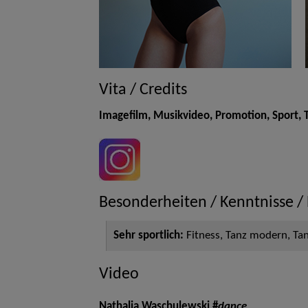
Vita / Credits
Imagefilm, Musikvideo, Promotion, Sport,
Besonderheiten / Kenntnisse /
Sehr sportlich:
Fitness, Tanz modern, Tan
Video
Nathalia Waschulewski #
dance