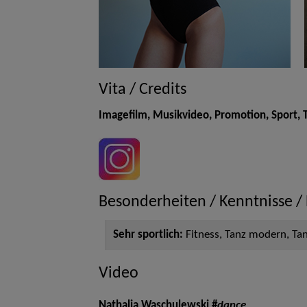
Vita / Credits
Imagefilm, Musikvideo, Promotion, Sport,
Besonderheiten / Kenntnisse /
Sehr sportlich:
Fitness, Tanz modern, Tan
Video
Nathalia Waschulewski #
dance