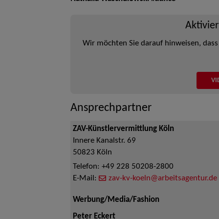
Aktivie
Wir möchten Sie darauf hinweisen, dass
VI
Ansprechpartner
ZAV-Künstlervermittlung Köln
Innere Kanalstr. 69
50823
Köln
Telefon:
+49 228 50208-2800
E-Mail:
zav-kv-koeln@arbeitsagentur.de
Werbung/Media/Fashion
Peter Eckert