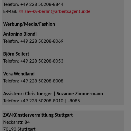
Telefon:
+49 228 50208-8844
E-Mail:
zav-kv-berlin@arbeitsagentur.de
Werbung/Media/Fashion
Antonino Biondi
Telefon:
+49 228 50208-8069
Björn Seifert
Telefon:
+49 228 50208-8053
Vera Wendland
Telefon:
+49 228 50208-8008
Assistenz: Chris Joerger | Suzanne Zimmermann
Telefon:
+49 228 50208-8010 | -8085
ZAV-Künstlervermittlung Stuttgart
Neckarstr. 84
70190
Stuttgart