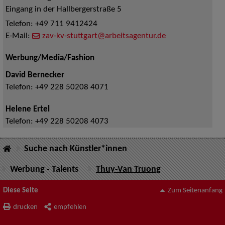
Eingang in der Hallbergerstraße 5
Telefon:
+49 711 9412424
E-Mail:
zav-kv-stuttgart@arbeitsagentur.de
Werbung/Media/Fashion
David Bernecker
Telefon:
+49 228 50208 4071
Helene Ertel
Telefon:
+49 228 50208 4073
Suche nach Künstler*innen
Werbung - Talents
Thuy-Van Truong
Diese Seite
Zum Seitenanfang
drucken
empfehlen