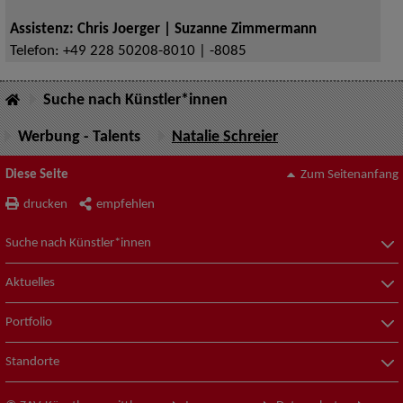
Assistenz: Chris Joerger | Suzanne Zimmermann
Telefon:
+49 228 50208-8010 | -8085
Suche nach Künstler*innen
Werbung - Talents
Natalie Schreier
Diese Seite
Zum Seitenanfang
drucken
empfehlen
Suche nach Künstler*innen
Aktuelles
Portfolio
Standorte