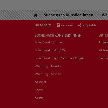
Suche nach Künstler*innen
Wer
Diese Seite
drucken
empfehlen
SUCHE NACH KÜNSTLER*INNEN
AKTUE
Schauspiel - Bühne
Über 
Schauspiel - Film / TV
Aktuel
Schauspiel - Figur / Puppe / Objekt
Termi
Werbung - Talents
Werbung - Models
Musical
Show
Musik