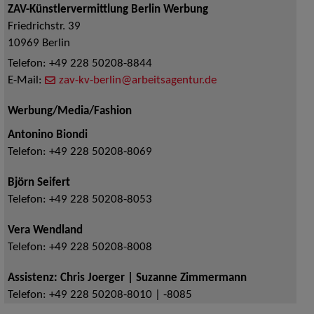
ZAV-Künstlervermittlung Berlin Werbung
Friedrichstr. 39
10969
Berlin
Telefon:
+49 228 50208-8844
E-Mail:
zav-kv-berlin@arbeitsagentur.de
Werbung/Media/Fashion
Antonino Biondi
Telefon:
+49 228 50208-8069
Björn Seifert
Telefon:
+49 228 50208-8053
Vera Wendland
Telefon:
+49 228 50208-8008
Assistenz: Chris Joerger | Suzanne Zimmermann
Telefon:
+49 228 50208-8010 | -8085