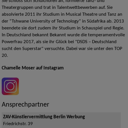
Sie schloss sich Schulchören an, formierte Tanz- und
Theatergruppen und trat in Talentwettbewerben auf. Sie
absolvierte 2011 ihr Studium in Musical Theatre und Tanz an
der “Tshwane University of Technology” in Südafrika ab. 2013
beendete sie dort zudem ihr Studium in Schauspiel und Regie.
In Deutschland bekannt Bekannt wurde die temperamentvolle
Powerfrau 2017, als sie ihr Glück bei "DSDS – Deutschland
sucht den Superstar" versuchte. Dabei war sie unter den TOP
20.
Chamelle Moser auf Instagram
Ansprechpartner
ZAV-Künstlervermittlung Berlin Werbung
Friedrichstr. 39