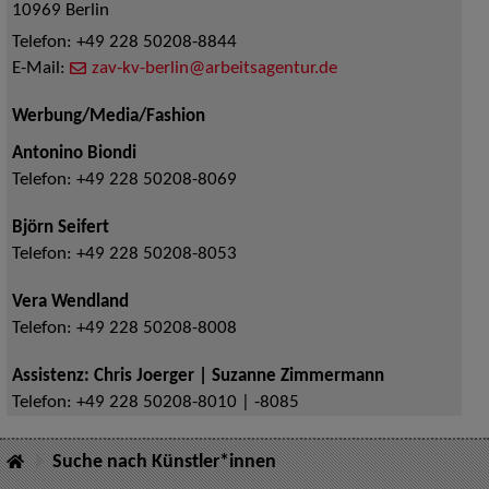
10969
Berlin
Telefon:
+49 228 50208-8844
E-Mail:
zav-kv-berlin@arbeitsagentur.de
Werbung/Media/Fashion
Antonino Biondi
Telefon:
+49 228 50208-8069
Björn Seifert
Telefon:
+49 228 50208-8053
Vera Wendland
Telefon:
+49 228 50208-8008
Assistenz: Chris Joerger | Suzanne Zimmermann
Telefon:
+49 228 50208-8010 | -8085
Suche nach Künstler*innen