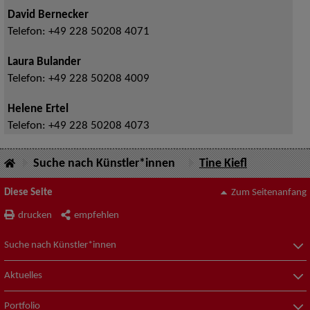
David Bernecker
Telefon:
+49 228 50208 4071
Laura Bulander
Telefon:
+49 228 50208 4009
Helene Ertel
Telefon:
+49 228 50208 4073
Suche nach Künstler*innen
Tine Kiefl
Diese Seite
Zum Seitenanfang
drucken
empfehlen
Suche nach Künstler*innen
Aktuelles
Portfolio